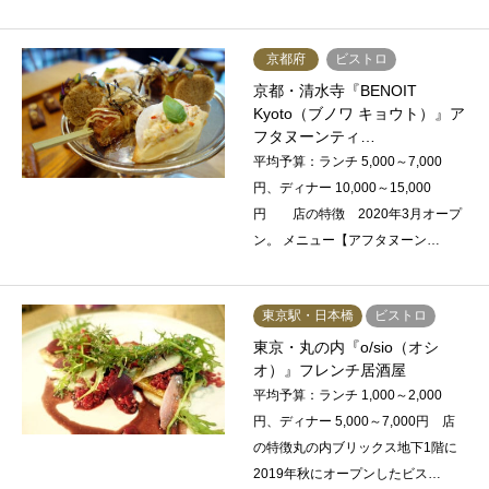
京都府
ビストロ
京都・清水寺『BENOIT
Kyoto（ブノワ キョウト）』ア
フタヌーンティ…
平均予算：ランチ 5,000～7,000
円、ディナー 10,000～15,000
円 店の特徴 2020年3月オープ
ン。 メニュー【アフタヌーン…
東京駅・日本橋
ビストロ
東京・丸の内『o/sio（オシ
オ）』フレンチ居酒屋
平均予算：ランチ 1,000～2,000
円、ディナー 5,000～7,000円 店
の特徴丸の内ブリックス地下1階に
2019年秋にオープンしたビス…