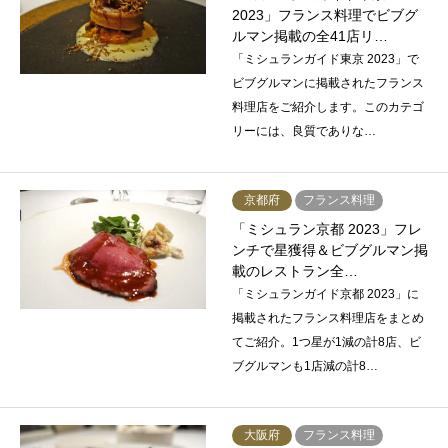
2023」フランス料理でビブグ
ルマン掲載の全41店リ…
「ミシュランガイド東京 2023」で
ビブグルマンに掲載されたフランス
料理店をご紹介します。このカテゴ
リーには、良質でありな…
京都府
フランス料理
「ミシュラン京都 2023」フレ
ンチで星獲得＆ビブグルマン掲
載のレストラン全…
「ミシュランガイド京都 2023」に
掲載されたフランス料理店をまとめ
てご紹介。1つ星が1減の計8店、ビ
ブグルマンも1店減の計8…
大阪府
フランス料理