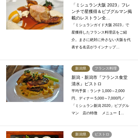
「ミシュラン大阪 2023」フレ
ンチで星獲得＆ビブグルマン掲
載のレストラン全…
「ミシュランガイド大阪 2023」で
星獲得したフランス料理店をご紹
介。まさに絶対に外さない大阪を代
表する名店がラインナップ…
新潟県
フランス料理
新潟・新潟市『フランス食堂
清水』ビストロ
平均予算：ランチ 1,000～2,000
円、ディナー 5,000～7,000円／
「ミシュラン新潟 2020」ビブグル
マン 店の特徴 メニュー【…
新潟県
ビストロ