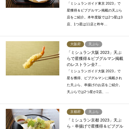
「ミシュランガイド東京 2023」で
星獲得＆ビブグルマン掲載の天ぷら
店をご紹介。本年度版では2つ星は3
店、1つ星は11店と昨年…
大阪府
天ぷら
「ミシュラン大阪 2023」天ぷ
らで星獲得＆ビブグルマン掲載
のレストラン全7…
「ミシュランガイド大阪 2023」で
星を獲得、ビブグルマンに掲載され
た天ぷら、串揚げのお店をご紹介。
天ぷらでは2つ星が2店、…
京都府
天ぷら
「ミシュラン京都 2023」天ぷ
ら・串揚げで星獲得＆ビブグル