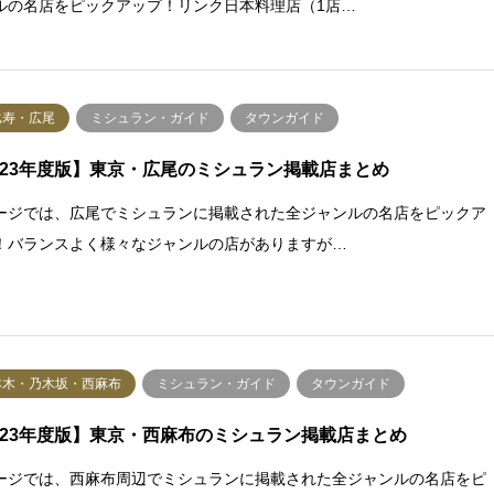
ルの名店をピックアップ！リンク日本料理店（1店…
比寿・広尾
ミシュラン・ガイド
タウンガイド
023年度版】東京・広尾のミシュラン掲載店まとめ
ージでは、広尾でミシュランに掲載された全ジャンルの名店をピックア
！バランスよく様々なジャンルの店がありますが…
本木・乃木坂・西麻布
ミシュラン・ガイド
タウンガイド
023年度版】東京・西麻布のミシュラン掲載店まとめ
ージでは、西麻布周辺でミシュランに掲載された全ジャンルの名店をピ