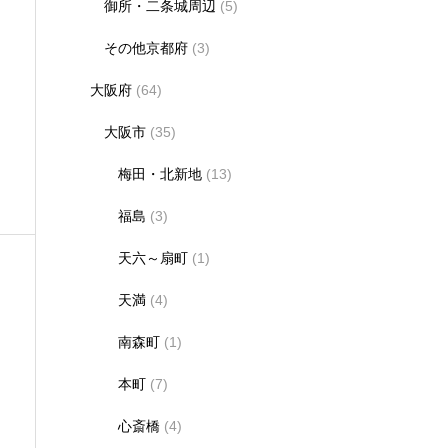
御所・二条城周辺
(5)
その他京都府
(3)
大阪府
(64)
大阪市
(35)
梅田・北新地
(13)
福島
(3)
天六～扇町
(1)
天満
(4)
南森町
(1)
本町
(7)
心斎橋
(4)