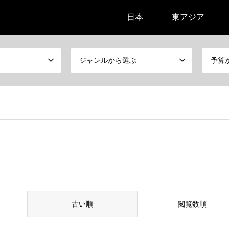
日本
東アジア
ジャンルから選ぶ
予算
古い順
閲覧数順