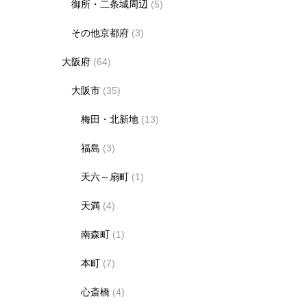
御所・二条城周辺
(5)
その他京都府
(3)
大阪府
(64)
大阪市
(35)
梅田・北新地
(13)
福島
(3)
天六～扇町
(1)
天満
(4)
南森町
(1)
本町
(7)
心斎橋
(4)