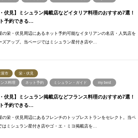
・伏見】ミシュラン掲載店などイタリア料理のおすすめ7選！
ト予約できる…
屋の栄・伏見周辺にあるネット予約可能なイタリアンの名店・人気店を
ーズアップ。当ページではミシュラン星付き店や…
古屋市
栄・伏見
ランス料理
ネット予約
ミシュラン・ガイド
my best
・伏見】ミシュラン掲載店などフランス料理のおすすめ7選！
ト予約できる…
屋の栄・伏見周辺にあるフレンチのトップレストランをセレクト。当ペ
ではミシュラン星付き店やゴ・エ・ミヨ掲載店を…