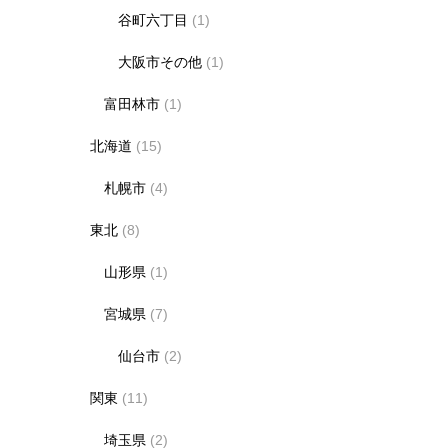
谷町六丁目
(1)
大阪市その他
(1)
富田林市
(1)
北海道
(15)
札幌市
(4)
東北
(8)
山形県
(1)
宮城県
(7)
仙台市
(2)
関東
(11)
埼玉県
(2)