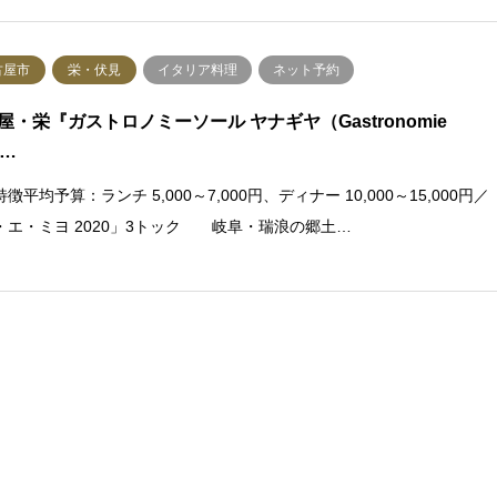
古屋市
栄・伏見
イタリア料理
ネット予約
屋・栄『ガストロノミーソール ヤナギヤ（Gastronomie
l…
徴平均予算：ランチ 5,000～7,000円、ディナー 10,000～15,000円／
・エ・ミヨ 2020」3トック 岐阜・瑞浪の郷土…