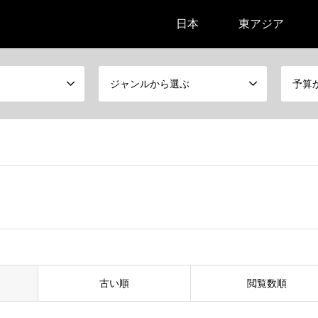
日本
東アジア
ジャンルから選ぶ
予算
古い順
閲覧数順