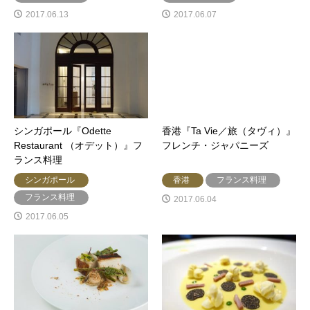
2017.06.13
2017.06.07
シンガポール『Odette
香港『Ta Vie／旅（タヴィ）』
Restaurant （オデット）』フ
フレンチ・ジャパニーズ
ランス料理
シンガポール
香港
フランス料理
フランス料理
2017.06.04
2017.06.05