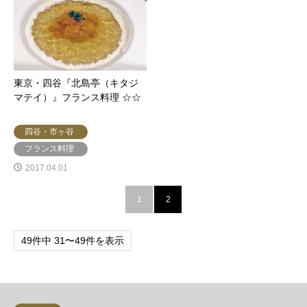
東京・四谷『北島亭（キタジ
マテイ）』フランス料理 ☆☆
四谷・市ヶ谷
フランス料理
2017.04.01
1
2
49件中 31〜49件を表示