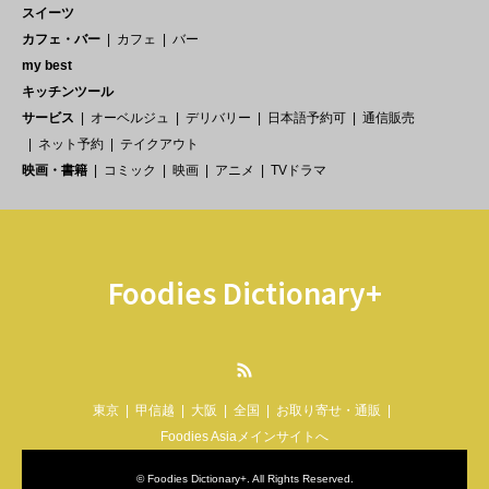
スイーツ
カフェ・バー
カフェ
バー
my best
キッチンツール
サービス
オーベルジュ
デリバリー
日本語予約可
通信販売
ネット予約
テイクアウト
映画・書籍
コミック
映画
アニメ
TVドラマ
Foodies Dictionary+
RSS
東京
甲信越
大阪
全国
お取り寄せ・通販
Foodies Asiaメインサイトへ
©
Foodies Dictionary+
. All Rights Reserved.