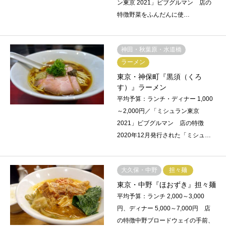
ン東京 2021」ビブグルマン 店の
特徴野菜をふんだんに使…
神田・秋葉原・水道橋
ラーメン
東京・神保町『黒須（くろ
す）』ラーメン
平均予算：ランチ・ディナー 1,000
～2,000円／「ミシュラン東京
2021」ビブグルマン 店の特徴
2020年12月発行された「ミシュ…
大久保・中野
担々麺
東京・中野『ほおずき』担々麺
平均予算：ランチ 2,000～3,000
円、ディナー 5,000～7,000円 店
の特徴中野ブロードウェイの手前、