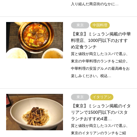
入り組んだ商店街のなかに…
東京
中国料理
【東京】ミシュラン掲載の中華
料理店、1000円以下のおすす
め定食ランチ
質と値段が両立したコスパで選ぶ、
東京の中華料理のランチをご紹介。
中華料理の安旨グルメの最高峰をお
楽しみください。税込…
東京
イタリアン
【東京】ミシュラン掲載のイタ
リアンで1500円以下のパスタ
ランチおすすめ4選…
質と値段が両立したコスパで選ぶ、
東京のイタリアンのランチをご紹