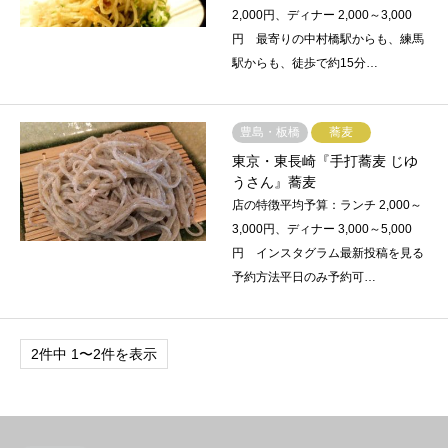
2,000円、ディナー 2,000～3,000
円 最寄りの中村橋駅からも、練馬
駅からも、徒歩で約15分…
豊島・板橋
蕎麦
東京・東長崎『手打蕎麦 じゆ
うさん』蕎麦
店の特徴平均予算：ランチ 2,000～
3,000円、ディナー 3,000～5,000
円 インスタグラム最新投稿を見る
予約方法平日のみ予約可…
2件中 1〜2件を表示