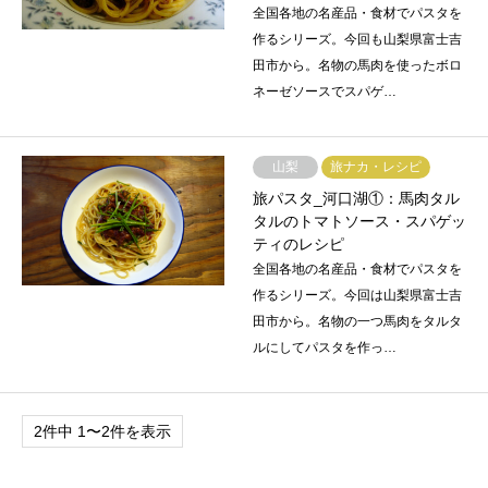
全国各地の名産品・食材でパスタを
作るシリーズ。今回も山梨県富士吉
田市から。名物の馬肉を使ったボロ
ネーゼソースでスパゲ…
山梨
旅ナカ・レシピ
旅パスタ_河口湖①：馬肉タル
タルのトマトソース・スパゲッ
ティのレシピ
全国各地の名産品・食材でパスタを
作るシリーズ。今回は山梨県富士吉
田市から。名物の一つ馬肉をタルタ
ルにしてパスタを作っ…
2件中 1〜2件を表示