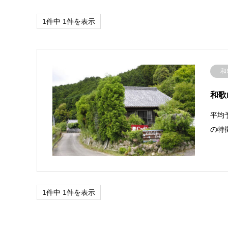
1件中 1件を表示
和
和歌山
平均予
の特
1件中 1件を表示