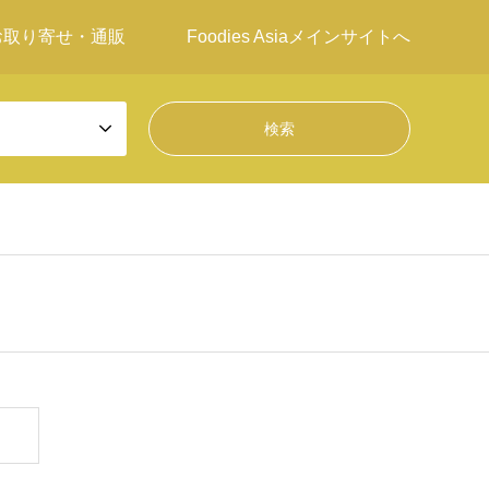
お取り寄せ・通販
Foodies Asiaメインサイトへ