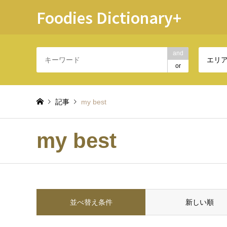
Foodies Dictionary+
and
エリ
or
記事
my best
my best
並べ替え条件
新しい順