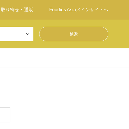
お取り寄せ・通販
Foodies Asiaメインサイトへ