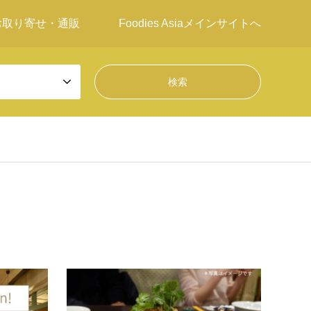
お取り寄せ・通販
Foodies Asiaメインサイトへ