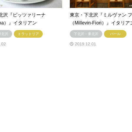
北沢『ピッツァリーナ
東京・下北沢『ミルヴァン 
lina）』イタリアン
（Millevin-Fiori）』イタリア
東北沢
トラットリア
下北沢・東北沢
バール
.02
2019.12.01