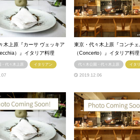
々木上原『カーサ ヴェッキア
東京・代々木上原『コンチェ
 Vecchia）』イタリア料理
（Concerto）』イタリア料理
園・代々木上原
イタリアン
代々木公園・代々木上原
イタ
.07
2019.12.06