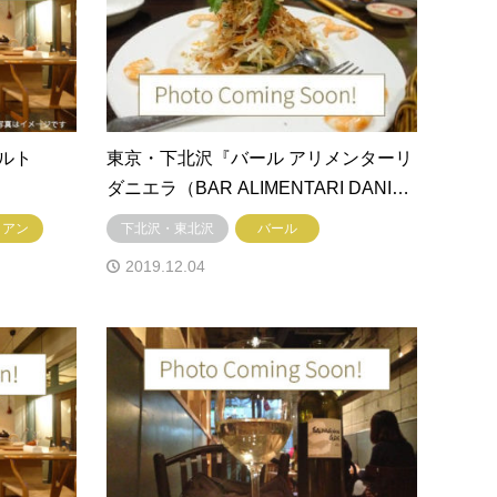
ルト
東京・下北沢『バール アリメンターリ
ダニエラ（BAR ALIMENTARI DANI…
リアン
下北沢・東北沢
バール
2019.12.04