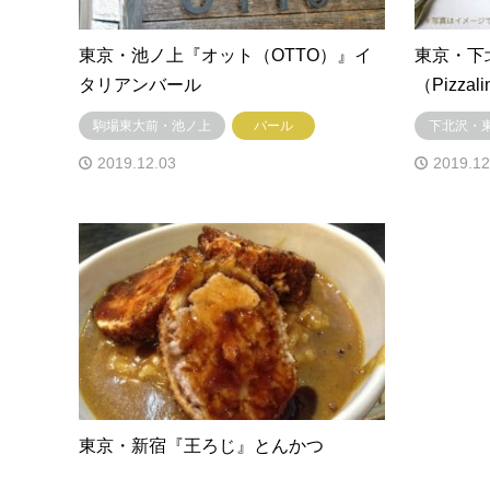
東京・池ノ上『オット（OTTO）』イ
東京・下
タリアンバール
（Pizza
駒場東大前・池ノ上
バール
下北沢・
2019.12.03
2019.12
東京・新宿『王ろじ』とんかつ