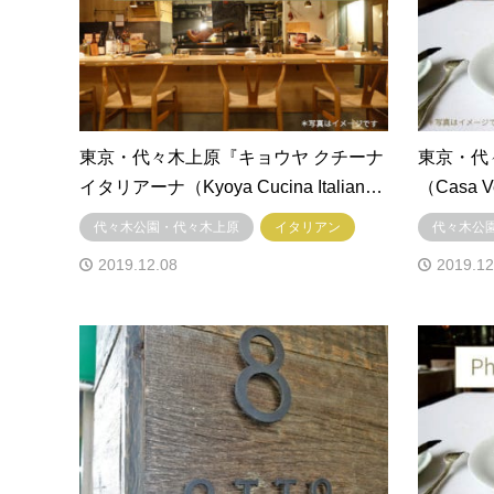
東京・代々木上原『キョウヤ クチーナ
東京・代
イタリアーナ（Kyoya Cucina Italian…
（Casa
代々木公園・代々木上原
イタリアン
代々木公
2019.12.08
2019.12