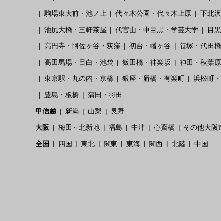
駒場東大前・池ノ上
代々木公園・代々木上原
下北沢
池尻大橋・三軒茶屋
代官山・中目黒・学芸大学
目黒
高円寺・阿佐ヶ谷・荻窪
初台・幡ヶ谷
笹塚・代田橋
高田馬場・目白・池袋
飯田橋・神楽坂
神田・秋葉原
東京駅・丸の内・京橋
銀座・新橋・有楽町
浜松町・
豊島・板橋
蒲田・羽田
甲信越
新潟
山梨
長野
大阪
梅田～北新地
福島
中津
心斎橋
その他大阪
全国
四国
東北
関東
東海
関西
北陸
中国