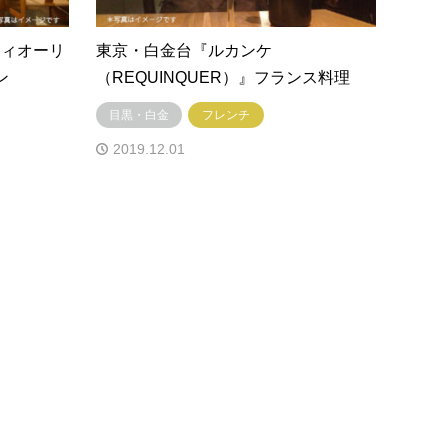
フィオーリ
東京・白金台『ルカンケ
ン
（REQUINQUER）』フランス料理
目黒・白金
フレンチ
2019.12.01