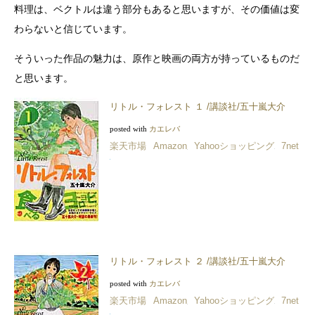
料理は、ベクトルは違う部分もあると思いますが、その価値は変
わらないと信じています。
そういった作品の魅力は、原作と映画の両方が持っているものだ
と思います。
リトル・フォレスト １ /講談社/五十嵐大介
posted with
カエレバ
楽天市場
Amazon
Yahooショッピング
7net
リトル・フォレスト ２ /講談社/五十嵐大介
posted with
カエレバ
楽天市場
Amazon
Yahooショッピング
7net