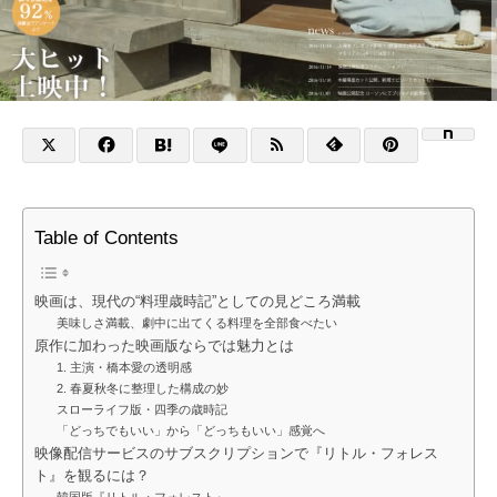
Table of Contents
映画は、現代の“料理歳時記”としての見どころ満載
美味しさ満載、劇中に出てくる料理を全部食べたい
原作に加わった映画版ならでは魅力とは
1. 主演・橋本愛の透明感
2. 春夏秋冬に整理した構成の妙
スローライフ版・四季の歳時記
「どっちでもいい」から「どっちもいい」感覚へ
映像配信サービスのサブスクリプションで『リトル・フォレス
ト』を観るには？
韓国版『リトル・フォレスト』