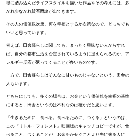
域に踏み込んだライフスタイルを描いた作品やその考えには、多
かれ少なかれ賛否両論が出てきます。
その人の価値観次第、何を幸福とするか次第なので、どっちでも
いいと思っています。
例えば、田舎暮らしに関しても、まったく興味ない人からすれ
ば、自分の都市生活を否定されているように捉えられるのか、ア
レルギー反応が返ってくることが多いものです。
一方で、田舎暮らしはそんなに甘いものじゃないという、田舎の
人もいます。
どちらにしても、多くの場合は、お金という価値観を幸福の基準
にすると、田舎というのは不利なのは確かだと思います。
「生きるために、食べる。食べるために、つくる」というのは、
この『リトル・フォレスト』映画版のキャッチコピーですが、食
べること、つくることが、お金をかせぐことより先に来る人に