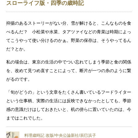
スローライフ版・四季の歳時記
抑揚のあるストーリーがない分、雪が解けると、こんなものを食
べるんだ？ 小松菜や水菜、タアツァイなどの青菜は時期によっ
てこうやって使い分けるのかぁ。野菜の保存は、そうやってるん
だ？とか。
私の場合は、東京の生活の中でつい忘れてしまう季節と食の関係
を、改めて見つめ直すことによって、断片が一つの糸のように繋
がるのです。
「旬がどうの」という文章をたくさん書いているフードライター
という仕事柄、実際の生活には反映できなかったとしても、季節
感の意識だけはしておきたいと、机の傍らに置いていたのは、今
まではこれでした。
料理歳時記 改版/中央公論新社/辰巳浜子