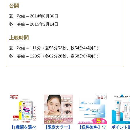
公開
夏・秋編 – 2014年8月30日
冬・春編 – 2015年2月14日
上映時間
夏・秋編 – 111分（夏56分53秒、秋54分44秒[2]）
冬・春編 – 120分（冬62分28秒、春58分04秒[3]）