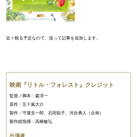
近々観る予定なので、追って記事を追加します。
映画『リトル・フォレスト』クレジット
監督／脚本：森淳一
原作：五十嵐大介
製作：守屋圭一郎、石田聡子、河合勇人（企画）
製作総指揮：高橋敏弘
出演者