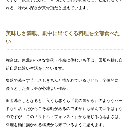
れる、味わい深さが真骨頂だと捉えています。
美味しさ満載、劇中に出てくる料理を全部食べた
い
舞台は、東北の小さな集落・小森に住むいち子は、田畑を耕し自
給自足に近い生活をしています。
集落で暮らす苦しさもきちんと描かれているけども、全体的に
淡々としたタッチが心地よい作品。
田舎暮らしとなると、良くも悪くも『北の国から』のようなハー
ドな生活（だからこそ感動があるのですが）も孕んでいるはずな
のですが、この『リトル・フォレスト』から感じる心地よさは、
料理を軸に描かれる構成から来ているように思えます。