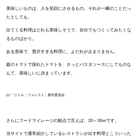
美味しいものは、人を笑顔にさせるもの。それが一瞬のことだっ
たとしても。
出てくる料理はどれも美味しそうで、自分でもつくってみたくな
るものばかり。
ある意味で、贅沢すぎる料理に、よだれが止まりません。
庭のトマトで採れたトマトを、さっとパスタソースにしてものな
んて、美味しいに決まっています。
(c)「リトル・フォレスト」製作委員会
さらにフードマイレージの観点で言えば、20～30mです。
当サイトで通常紹介しているレストランが出す料理とこういった