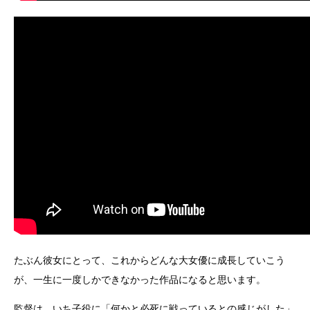
たぶん彼女にとって、これからどんな大女優に成長していこう
が、一生に一度しかできなかった作品になると思います。
監督は、いち子役に「何かと必死に戦っているとの感じがした」