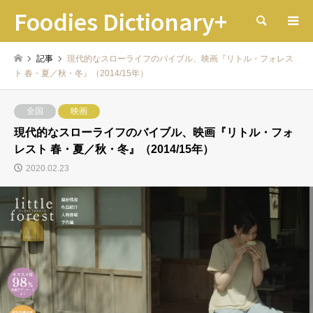
Foodies Dictionary+
検索
記事
現代的なスローライフのバイブル、映画『リトル・フォレス
ト 春・夏／秋・冬』（2014/15年）
全国
映画
現代的なスローライフのバイブル、映画『リトル・フォ
レスト 春・夏／秋・冬』（2014/15年）
2020.02.23