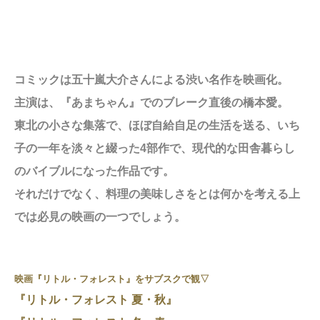
コミックは五十嵐大介さんによる渋い名作を映画化。
主演は、『あまちゃん』でのブレーク直後の橋本愛。
東北の小さな集落で、ほぼ自給自足の生活を送る、いち
子の一年を淡々と綴った4部作で、現代的な
田舎暮らし
のバイブルになった作品です。
それだけでなく、料理の美味しさをとは何かを考える上
では必見の
映画
の一つでしょう。
映画『リトル・フォレスト』をサブスクで観▽
『リトル・フォレスト 夏・秋』