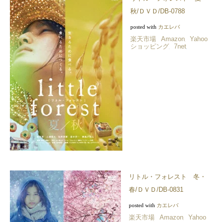
秋/ＤＶＤ/DB-0788
posted with
カエレバ
楽天市場
Amazon
Yahoo
ショッピング
7net
リトル・フォレスト 冬・
春/ＤＶＤ/DB-0831
posted with
カエレバ
楽天市場
Amazon
Yahoo