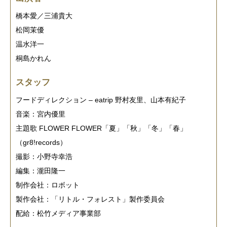
橋本愛／三浦貴大
松岡茉優
温水洋一
桐島かれん
スタッフ
フードディレクション – eatrip 野村友里、山本有紀子
音楽：宮内優里
主題歌 FLOWER FLOWER「夏」「秋」「冬」「春」
（gr8!records）
撮影：小野寺幸浩
編集：瀧田隆一
制作会社：ロボット
製作会社：「リトル・フォレスト」製作委員会
配給：松竹メディア事業部