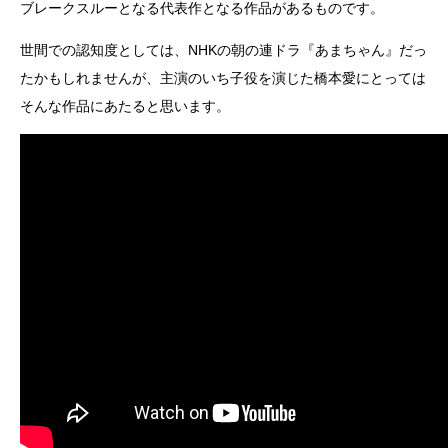
ブレークスルーとなる代表作となる作品があるものです。
世間での認知度としては、NHKの朝の連ドラ『あまちゃん』だっ
たかもしれませんが、主演のいち子役を演じた橋本愛にとっては
そんな作品にあたると思います。