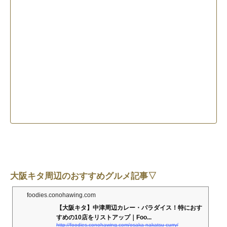
大阪キタ周辺のおすすめグルメ記事▽
foodies.conohawing.com
【大阪キタ】中津周辺カレー・パラダイス！特におす
すめの10店をリストアップ｜Foo...
http://foodies.conohawing.com/osaka-nakatsu-curry/