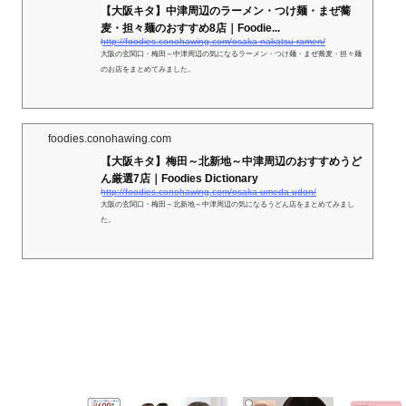
【大阪キタ】中津周辺のラーメン・つけ麺・まぜ蕎
麦・担々麺のおすすめ8店｜Foodie...
http://foodies.conohawing.com/osaka-nakatsu-ramen/
大阪の玄関口・梅田～中津周辺の気になるラーメン・つけ麺・まぜ蕎麦・担々麺
のお店をまとめてみました。
foodies.conohawing.com
【大阪キタ】梅田～北新地～中津周辺のおすすめうど
ん厳選7店｜Foodies Dictionary
http://foodies.conohawing.com/osaka-umeda-udon/
大阪の玄関口・梅田～北新地～中津周辺の気になるうどん店をまとめてみまし
た。