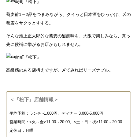
蕎麦前1～2品をつまみながら、クイっと日本酒をひっかけ、〆の
蕎麦をサクッとすする。
そんな池上正太郎的な蕎麦の醍醐味を、大阪で楽しみなら、真っ
先に候補に挙がるお店かもしれません。
高級感のある店構えですが、〆てみればリーズナブル。
＜『松下』店舗情報＞
平均予算：ランチ -1,000円、ディナー 3,000-5,000円
営業時間：<火～金>11:00～20:00、<土・日・祝>11:00～20:00
定休日：月曜