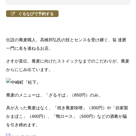
ぐるなびで予約する
伝説の蕎麦職人、高橋邦弘氏の技とセンスを受け継ぐ、翁 達磨
一門に名を連ねるお店。
さすが直伝、蕎麦に向けたストイックなまでのこだわりが、蕎麦
からにじみ出ています。
蕎麦のメニューは、「ざるそば」（850円）のみ。
具が入った蕎麦はなく、「焼き蕎麦味噌」（300円）や「自家製
かまぼこ」（400円）、「鴨ロース」（500円）などの酒肴が脇
を引き締めます。