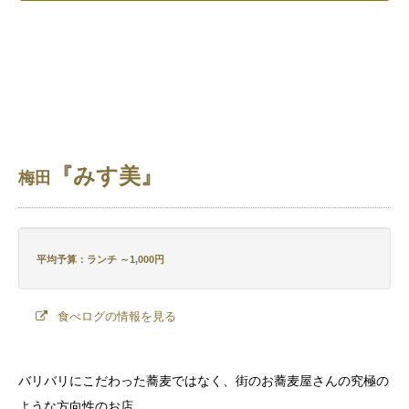
『みす美』
梅田
平均予算：ランチ ～1,000円
食べログの情報を見る
バリバリにこだわった蕎麦ではなく、街のお蕎麦屋さんの究極の
ような方向性のお店。