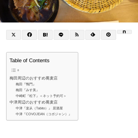
Table of Contents
梅田周辺のおすすめ蕎麦店
梅田『鴨門』
梅田『みす美』
中崎町『松下』＜ネット予約可＞
中津周辺のおすすめ蕎麦店
中津『楽从（Tabito）』 居酒屋
中津『COVOJEAN（コボジャン）』