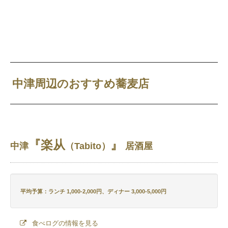
中津周辺のおすすめ蕎麦店
『楽从
』
中津
（Tabito）
居酒屋
平均予算：ランチ 1,000-2,000円、ディナー 3,000-5,000円
食べログの情報を見る