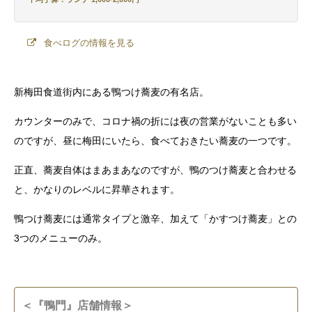
食べログの情報を見る
新梅田食道街内にある鴨つけ蕎麦の有名店。
カウンターのみで、コロナ禍の折には夜の営業がないことも多い
のですが、昼に梅田にいたら、食べておきたい蕎麦の一つです。
正直、蕎麦自体はまあまあなのですが、鴨のつけ蕎麦と合わせる
と、かなりのレベルに昇華されます。
鴨つけ蕎麦には通常タイプと激辛、加えて「かすつけ蕎麦」との
3つのメニューのみ。
＜『鴨門』店舗情報＞