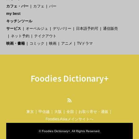
カフェ・バー
カフェ
バー
my best
キッチンツール
サービス
オーベルジュ
デリバリー
日本語予約可
通信販売
ネット予約
テイクアウト
映画・書籍
コミック
映画
アニメ
TVドラマ
Foodies Dictionary+
RSS
東京
甲信越
大阪
全国
お取り寄せ・通販
Foodies Asiaメインサイトへ
©
Foodies Dictionary+
. All Rights Reserved.