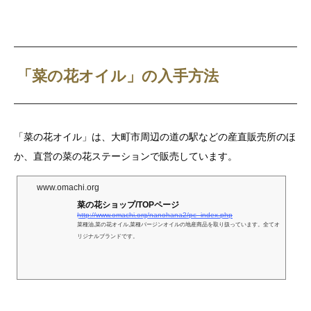
「菜の花オイル」の入手方法
「菜の花オイル」は、大町市周辺の道の駅などの産直販売所のほ
か、直営の菜の花ステーションで販売しています。
www.omachi.org
菜の花ショップ/TOPページ
http://www.omachi.org/nanohana2/pc_index.php
菜種油,菜の花オイル,菜種バージンオイルの地産商品を取り扱っています。全てオ
リジナルブランドです。