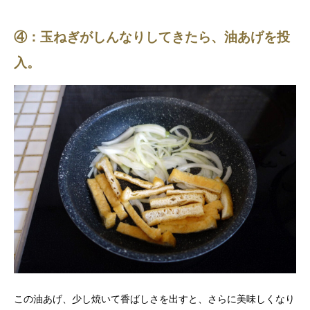
④：玉ねぎがしんなりしてきたら、油あげを投
入。
この油あげ、少し焼いて香ばしさを出すと、さらに美味しくなり