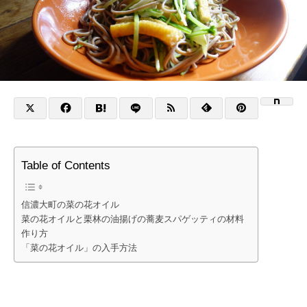
Table of Contents
信濃大町の菜の花オイル
菜の花オイルと栗林の油揚げの蕎麦スパゲッティの材料
作り方
「菜の花オイル」の入手方法