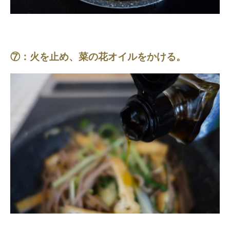
⑦：火を止め、菜の花オイルをかける。