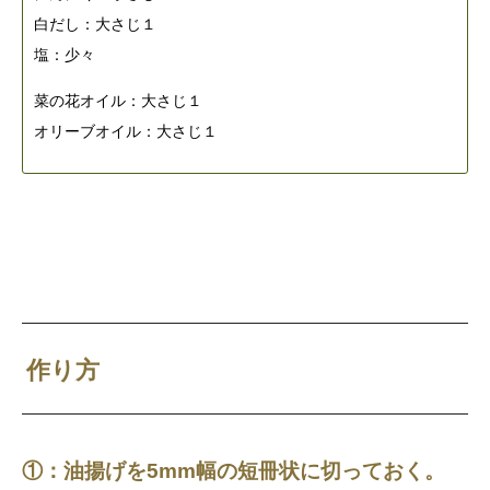
白だし：大さじ１
塩：少々
菜の花オイル：大さじ１
オリーブオイル：大さじ１
作り方
①：油揚げを5mm幅の短冊状に切っておく。