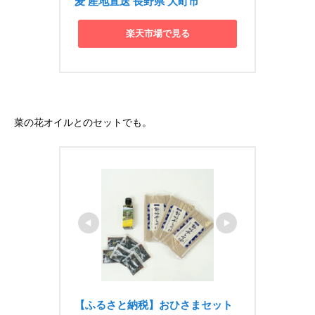
麦 産地直送 長野県 大町市
楽天市場で見る
菜の花オイルとのセットでも。
【ふるさと納税】おひさまセット