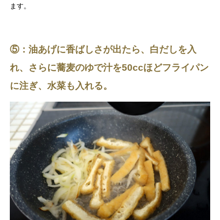
ます。
⑤：油あげに香ばしさが出たら、白だしを入
れ、さらに蕎麦のゆで汁を50ccほどフライパン
に注ぎ、水菜も入れる。