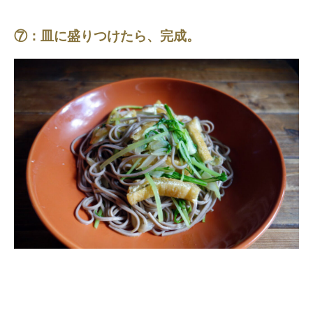
⑦：皿に盛りつけたら、完成。