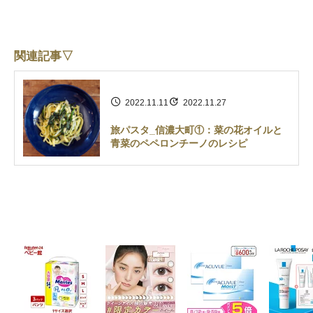
関連記事▽
2022.11.11
2022.11.27
旅パスタ_信濃大町①：菜の花オイルと
青菜のペペロンチーノのレシピ