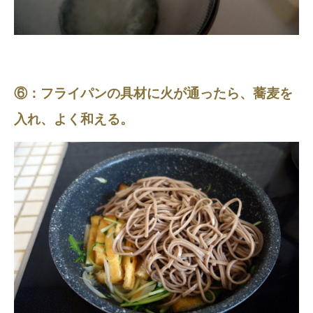
⑥：フライパンの具材に火が通ったら、蕎麦を
入れ、よく和える。