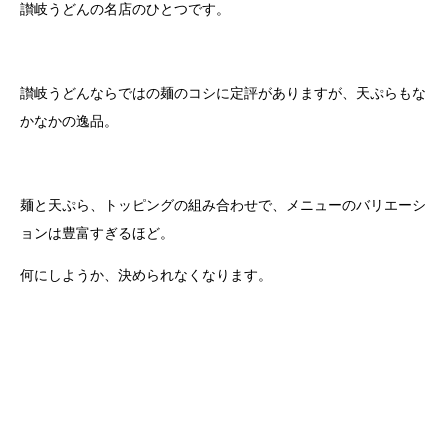
讃岐うどんの名店のひとつです。
讃岐うどんならではの麺のコシに定評がありますが、天ぷらもな
かなかの逸品。
麺と天ぷら、トッピングの組み合わせで、メニューのバリエーシ
ョンは豊富すぎるほど。
何にしようか、決められなくなります。