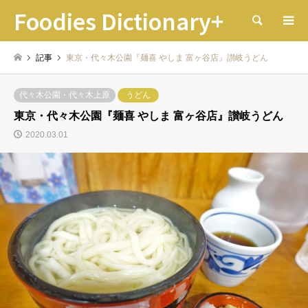
Foodies Dictionary+
検索
記事
東京・代々木公園『麺喜 やしま 富ヶ谷店』讃岐うどん
代々木公園・代々木上原
うどん
東京・代々木公園『麺喜 やしま 富ヶ谷店』讃岐うどん
2020.03.01