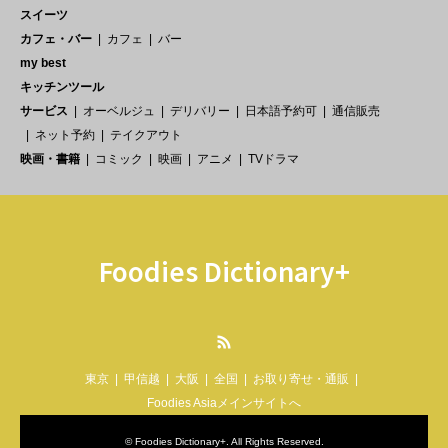
スイーツ
カフェ・バー
カフェ
バー
my best
キッチンツール
サービス
オーベルジュ
デリバリー
日本語予約可
通信販売
ネット予約
テイクアウト
映画・書籍
コミック
映画
アニメ
TVドラマ
Foodies Dictionary+
RSS
東京
甲信越
大阪
全国
お取り寄せ・通販
Foodies Asiaメインサイトへ
©
Foodies Dictionary+
. All Rights Reserved.