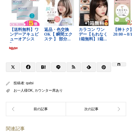
投稿者:
qatsi
お一人様OK
,
カウンター席あり
関連記事