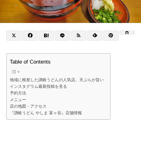
Table of Contents
地域に根差した讃岐うどんの人気店。天ぷらが旨い
インスタグラム最新投稿を見る
予約方法
メニュー
店の地図・アクセス
『讃岐うどん やしま 富ヶ谷』店舗情報