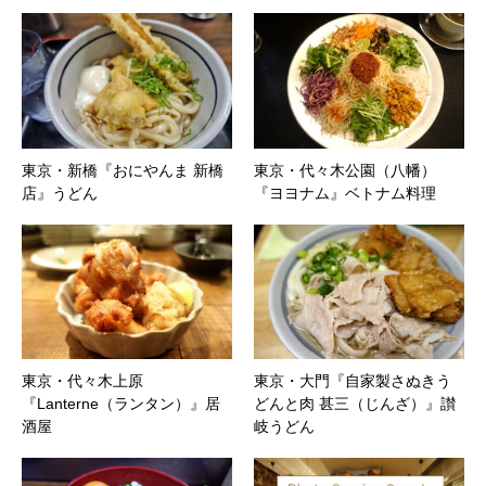
東京・新橋『おにやんま 新橋
東京・代々木公園（八幡）
店』うどん
『ヨヨナム』ベトナム料理
東京・代々木上原
東京・大門『自家製さぬきう
『Lanterne（ランタン）』居
どんと肉 甚三（じんざ）』讃
酒屋
岐うどん