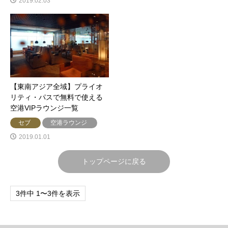
2019.02.03
【東南アジア全域】プライオ
リティ・パスで無料で使える
空港VIPラウンジ一覧
セブ
空港ラウンジ
2019.01.01
トップページに戻る
3件中 1〜3件を表示