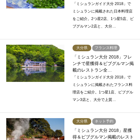
「ミシュランガイド大分 2018」で
ミシュランに掲載された日本料理店
をご紹介。2つ星2店、1つ星5店、ビ
ブグルマン2店と、大分…
大分県
フランス料理
「ミシュラン大分 2018」フレ
ンチで星獲得＆ビブグルマン掲
載のレストラン全…
「ミシュランガイド大分 2018」で
ミシュランに掲載されたフランス料
理店をご紹介。1つ星1店、ビブグル
マン3店と、大分で上質…
大分県
ネット予約
「ミシュラン大分 2018」星獲
得＆ビブグルマン掲載のレスト