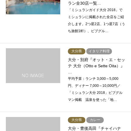
ラン全30店一覧…
「ミシュランガイド大分 2018」で
ミシュランに掲載された全店をご紹
介します。2つ星2店、1つ星7店（う
ち旅館1軒）、ビブグル…
大分県
イタリア料理
大分・別府『オット・エ・セッ
テ 大分（Otto e Sette Oita）』
…
平均予算：ランチ 3,000～5,000
円、ディナー 7,000～10,000円／
「ミシュラン大分 2018」ビブグル
マン掲載 温泉を使った「地…
大分県
カレー
大分・豊後高田『チャイハナ