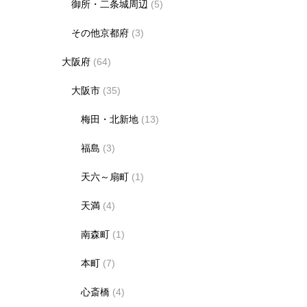
御所・二条城周辺
(5)
その他京都府
(3)
大阪府
(64)
大阪市
(35)
梅田・北新地
(13)
福島
(3)
天六～扇町
(1)
天満
(4)
南森町
(1)
本町
(7)
心斎橋
(4)