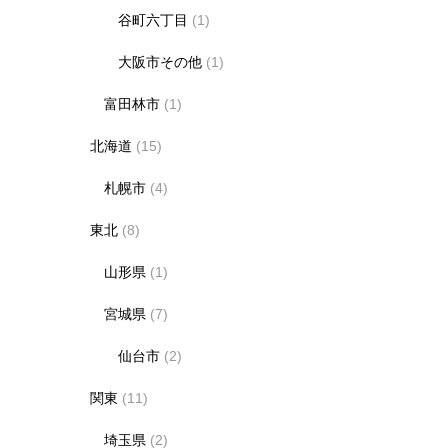
谷町六丁目
(1)
大阪市その他
(1)
富田林市
(1)
北海道
(15)
札幌市
(4)
東北
(8)
山形県
(1)
宮城県
(7)
仙台市
(2)
関東
(11)
埼玉県
(2)