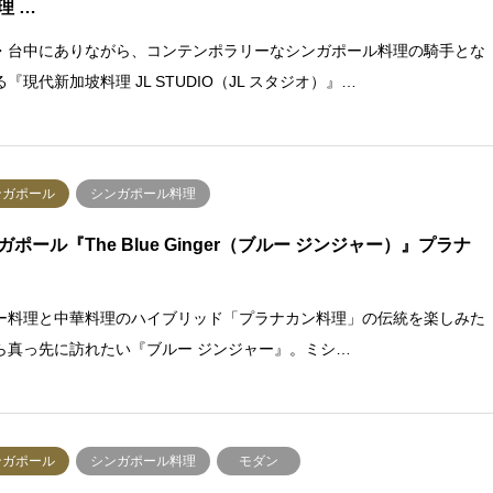
理 …
・台中にありながら、コンテンポラリーなシンガポール料理の騎手とな
『現代新加坡料理 JL STUDIO（JL スタジオ）』…
ンガポール
シンガポール料理
ガポール『The Blue Ginger（ブルー ジンジャー）』プラナ
ー料理と中華料理のハイブリッド「プラナカン料理」の伝統を楽しみた
ら真っ先に訪れたい『ブルー ジンジャー』。ミシ…
ンガポール
シンガポール料理
モダン