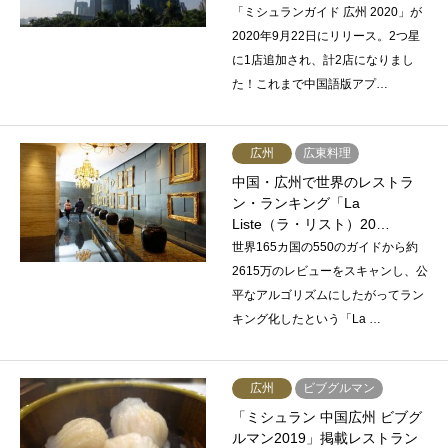
「ミシュランガイド 広州 2020」が
2020年9月22日にリリース。2つ星
に1店追加され、計2店になりまし
た！これまで中国語版アプ…
広州
広東料理
中国・広州で世界のレストラ
ン・ランキング「La
Liste（ラ・リスト）20…
世界165カ国の550のガイドから約
2615万のレビューをスキャンし、公
平なアルゴリズムにしたがってラン
キング化したという「La …
広州
ビブグルマン
「ミシュラン 中国広州 ビブグ
ルマン2019」掲載レストラン