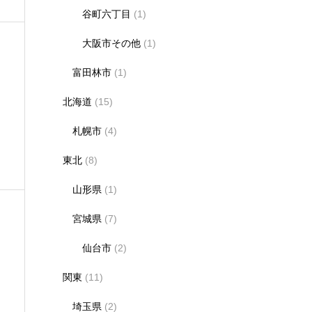
谷町六丁目
(1)
大阪市その他
(1)
富田林市
(1)
北海道
(15)
札幌市
(4)
東北
(8)
山形県
(1)
宮城県
(7)
仙台市
(2)
関東
(11)
埼玉県
(2)