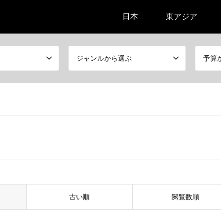
日本
東アジア
ジャンルから選ぶ
予算
古い順
閲覧数順