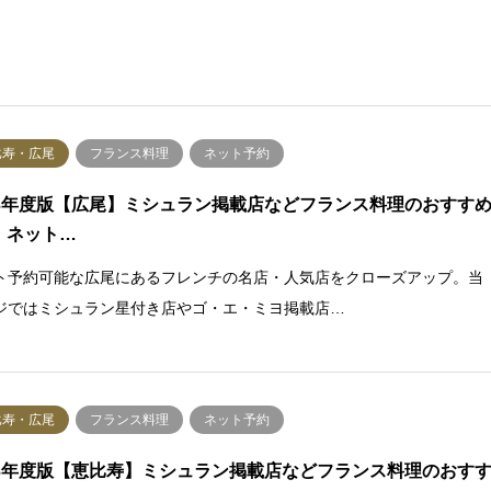
比寿・広尾
フランス料理
ネット予約
23年度版【広尾】ミシュラン掲載店などフランス料理のおすす
！ネット…
ト予約可能な広尾にあるフレンチの名店・人気店をクローズアップ。当
ジではミシュラン星付き店やゴ・エ・ミヨ掲載店…
比寿・広尾
フランス料理
ネット予約
23年度版【恵比寿】ミシュラン掲載店などフランス料理のおす