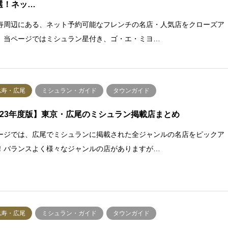
選！ネッ…
寿周辺にある、ネット予約可能なフレンチの名店・人気店をクローズア
。当ページではミシュラン星付き、ゴ・エ・ミヨ…
比寿・広尾
ミシュラン・ガイド
タウンガイド
023年度版】東京・広尾のミシュラン掲載店まとめ
ージでは、広尾でミシュランに掲載された全ジャンルの名店をピックア
！バランスよく様々なジャンルの店がありますが…
比寿・広尾
ミシュラン・ガイド
タウンガイド