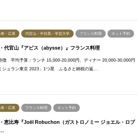
比寿・広尾
代官山・中目黒・学芸大学
フランス料理
ネット予約
・代官山『アビス（abysse）』フランス料理
徴 平均予算：ランチ 15,000-20,000円、ディナー 20,000-30,000円
ミシュラン東京 2023」1つ星 ふるさと納税の返…
比寿・広尾
フランス料理
ネット予約
・恵比寿『Joël Robuchon（ガストロノミー ジョエル・ロブ
…