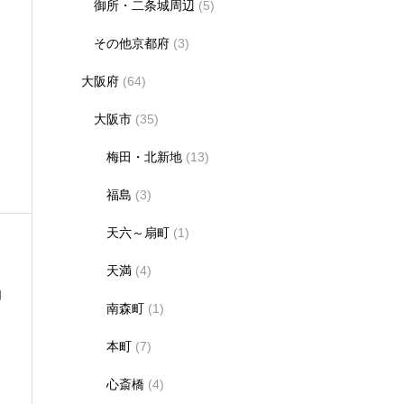
御所・二条城周辺
(5)
その他京都府
(3)
大阪府
(64)
大阪市
(35)
梅田・北新地
(13)
福島
(3)
天六～扇町
(1)
天満
(4)
コ
南森町
(1)
本町
(7)
と
心斎橋
(4)