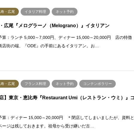
比寿・広尾
イタリア料理
ネット予約
・広尾『メログラーノ（Melograno）』イタリアン
算：ランチ 5,000～7,000円、ディナー 15,000～20,000円 店の特徴
商店街の端、『ODE』の手前にあるイタリアン。お…
比寿・広尾
フランス料理
ネット予約
コンテンポラリー
店】東京・恵比寿『Restaurant Umi（レストラン・ウミ）』
予算：ディナー 15,000～20,000円 ＊閉店してしまいましたが、資料
ページは残しておきます。祖母から受け継いだ古…