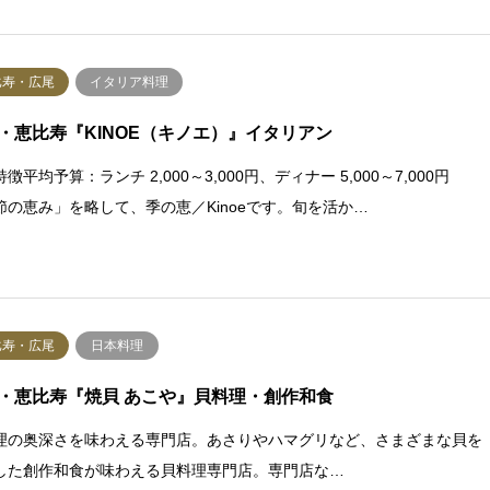
比寿・広尾
イタリア料理
・恵比寿『KINOE（キノエ）』イタリアン
徴平均予算：ランチ 2,000～3,000円、ディナー 5,000～7,000円
節の恵み」を略して、季の恵／Kinoeです。旬を活か…
比寿・広尾
日本料理
・恵比寿『焼貝 あこや』貝料理・創作和食
理の奥深さを味わえる専門店。あさりやハマグリなど、さまざまな貝を
した創作和食が味わえる貝料理専門店。専門店な…