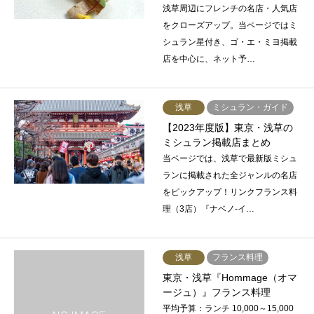
浅草周辺にフレンチの名店・人気店
をクローズアップ。当ページではミ
シュラン星付き、ゴ・エ・ミヨ掲載
店を中心に、ネット予…
浅草
ミシュラン・ガイド
【2023年度版】東京・浅草の
ミシュラン掲載店まとめ
当ページでは、浅草で最新版ミシュ
ランに掲載された全ジャンルの名店
をピックアップ！リンクフランス料
理（3店）『ナベノ-イ…
浅草
フランス料理
東京・浅草『Hommage（オマ
ージュ）』フランス料理
平均予算：ランチ 10,000～15,000