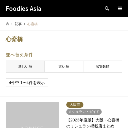
Foodies Asia
検索
記事
心斎橋
心斎橋
並べ替え条件
新しい順
古い順
閲覧数順
4件中 1〜4件を表示
大阪市
ミシュラン・ガイド
【2023年度版】大阪・心斎橋
のミシュラン掲載店まとめ