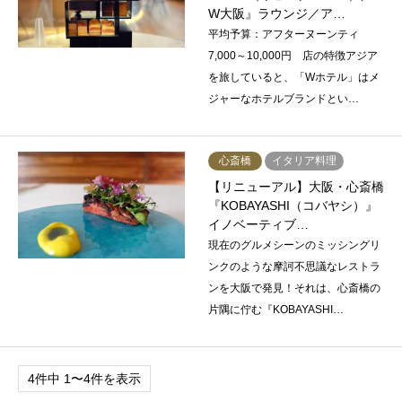
W大阪』ラウンジ／ア…
平均予算：アフターヌーンティ
7,000～10,000円 店の特徴アジア
を旅していると、「Wホテル」はメ
ジャーなホテルブランドとい…
心斎橋
イタリア料理
【リニューアル】大阪・心斎橋
『KOBAYASHI（コバヤシ）』
イノベーティブ…
現在のグルメシーンのミッシングリ
ンクのような摩訶不思議なレストラ
ンを大阪で発見！それは、心斎橋の
片隅に佇む『KOBAYASHI…
4件中 1〜4件を表示