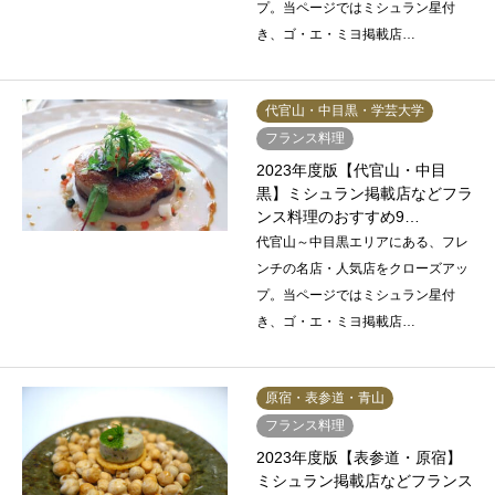
プ。当ページではミシュラン星付
き、ゴ・エ・ミヨ掲載店…
代官山・中目黒・学芸大学
フランス料理
2023年度版【代官山・中目
黒】ミシュラン掲載店などフラ
ンス料理のおすすめ9…
代官山～中目黒エリアにある、フレ
ンチの名店・人気店をクローズアッ
プ。当ページではミシュラン星付
き、ゴ・エ・ミヨ掲載店…
原宿・表参道・青山
フランス料理
2023年度版【表参道・原宿】
ミシュラン掲載店などフランス