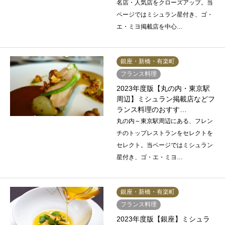
名店・人気店をクローズアップ。当
ページではミシュラン星付き、ゴ・
エ・ミヨ掲載店を中心…
銀座・新橋・有楽町
フランス料理
2023年度版【丸の内・東京駅
周辺】ミシュラン掲載店などフ
ランス料理のおすす…
丸の内～東京駅周辺にある、フレン
チのトップレストランをセレクトを
セレクト。当ページではミシュラン
星付き、ゴ・エ・ミヨ…
銀座・新橋・有楽町
フランス料理
2023年度版【銀座】ミシュラ