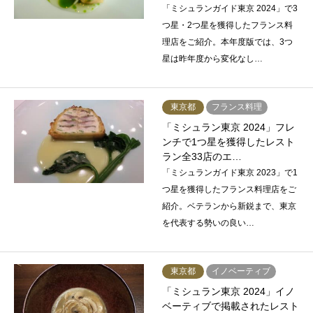
「ミシュランガイド東京 2024」で3
つ星・2つ星を獲得したフランス料
理店をご紹介。本年度版では、3つ
星は昨年度から変化なし…
東京都
フランス料理
「ミシュラン東京 2024」フレ
ンチで1つ星を獲得したレスト
ラン全33店のエ…
「ミシュランガイド東京 2023」で1
つ星を獲得したフランス料理店をご
紹介。ベテランから新鋭まで、東京
を代表する勢いの良い…
東京都
イノベーティブ
「ミシュラン東京 2024」イノ
ベーティブで掲載されたレスト