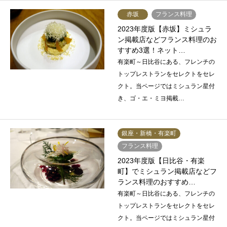
赤坂
フランス料理
2023年度版【赤坂】ミシュラ
ン掲載店などフランス料理のお
すすめ3選！ネット…
有楽町～日比谷にある、フレンチの
トップレストランをセレクトをセレ
クト。当ページではミシュラン星付
き、ゴ・エ・ミヨ掲載…
銀座・新橋・有楽町
フランス料理
2023年度版【日比谷・有楽
町】でミシュラン掲載店などフ
ランス料理のおすすめ…
有楽町～日比谷にある、フレンチの
トップレストランをセレクトをセレ
クト。当ページではミシュラン星付