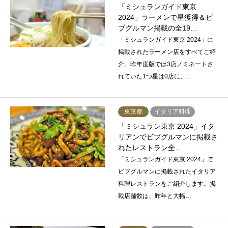
「ミシュランガイド東京
2024」ラーメンで星獲得＆ビ
ブグルマン掲載の全19…
「ミシュランガイド東京 2024」に
掲載されたラーメン店をすべてご紹
介。昨年度版では3店ノミネートさ
れていた1つ星は0店に、…
東京都
イタリア料理
「ミシュラン東京 2024」イタ
リアンでビブグルマンに掲載さ
れたレストラン全…
「ミシュランガイド東京 2024」で
ビブグルマンに掲載されたイタリア
料理レストランをご紹介します。掲
載店舗数は、昨年と大幅…