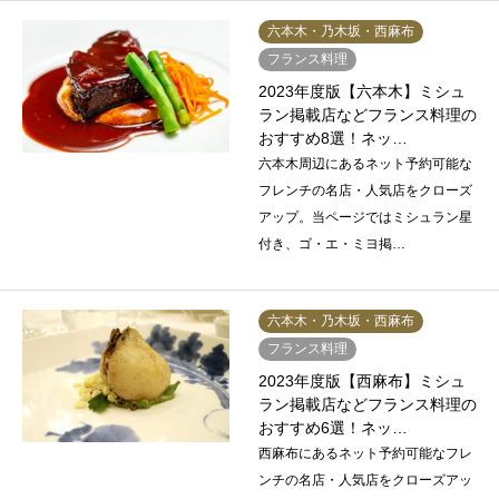
六本木・乃木坂・西麻布
フランス料理
2023年度版【六本木】ミシュ
ラン掲載店などフランス料理の
おすすめ8選！ネッ…
六本木周辺にあるネット予約可能な
フレンチの名店・人気店をクローズ
アップ。当ページではミシュラン星
付き、ゴ・エ・ミヨ掲…
六本木・乃木坂・西麻布
フランス料理
2023年度版【西麻布】ミシュ
ラン掲載店などフランス料理の
おすすめ6選！ネッ…
西麻布にあるネット予約可能なフレ
ンチの名店・人気店をクローズアッ