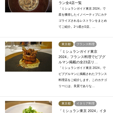
ラン全4店一覧
「ミシュランガイド東京 2024」で
星を獲得したイノベーティブにカテ
ゴライズされるレストランをまとめ
てご紹介。2つ星が2店、…
東京都
フランス料理
「ミシュランガイド東京
2024」フランス料理でビブグ
ルマン掲載の全23店リ…
「ミシュランガイド東京 2024」で
ビブグルマンに掲載されたフランス
料理店をご紹介します。このカテゴ
リーには、良質でありな…
東京都
イタリア料理
「ミシュラン東京 2024」イタ