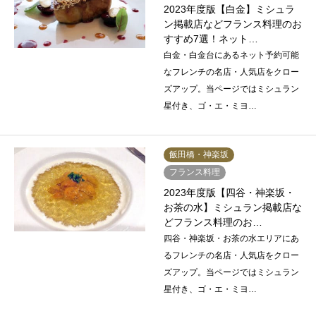
2023年度版【白金】ミシュラ
ン掲載店などフランス料理のお
すすめ7選！ネット…
白金・白金台にあるネット予約可能
なフレンチの名店・人気店をクロー
ズアップ。当ページではミシュラン
星付き、ゴ・エ・ミヨ…
飯田橋・神楽坂
フランス料理
2023年度版【四谷・神楽坂・
お茶の水】ミシュラン掲載店な
どフランス料理のお…
四谷・神楽坂・お茶の水エリアにあ
るフレンチの名店・人気店をクロー
ズアップ。当ページではミシュラン
星付き、ゴ・エ・ミヨ…