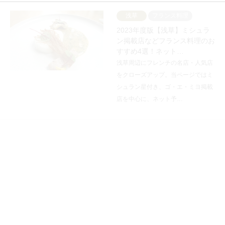
浅草
フランス料理
2023年度版【浅草】ミシュラ
ン掲載店などフランス料理のお
すすめ4選！ネット…
浅草周辺にフレンチの名店・人気店
をクローズアップ。当ページではミ
シュラン星付き、ゴ・エ・ミヨ掲載
店を中心に、ネット予…
原宿・表参道・青山
フランス料理
2023年度版【青山・外苑前】
ミシュラン掲載店などフランス
料理のおすすめ7選…
青山・外苑前にあるネット予約可能
なフレンチの名店・人気店をクロー
ズアップ。当ページではミシュラン