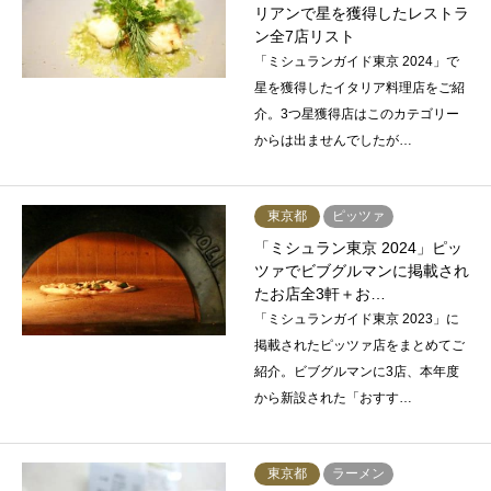
リアンで星を獲得したレストラ
ン全7店リスト
「ミシュランガイド東京 2024」で
星を獲得したイタリア料理店をご紹
介。3つ星獲得店はこのカテゴリー
からは出ませんでしたが…
東京都
ピッツァ
「ミシュラン東京 2024」ピッ
ツァでビブグルマンに掲載され
たお店全3軒＋お…
「ミシュランガイド東京 2023」に
掲載されたピッツァ店をまとめてご
紹介。ビブグルマンに3店、本年度
から新設された「おすす…
東京都
ラーメン