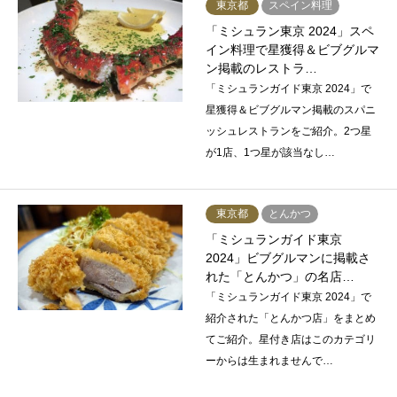
東京都
スペイン料理
「ミシュラン東京 2024」スペ
イン料理で星獲得＆ビブグルマ
ン掲載のレストラ…
「ミシュランガイド東京 2024」で
星獲得＆ビブグルマン掲載のスパニ
ッシュレストランをご紹介。2つ星
が1店、1つ星が該当なし…
東京都
とんかつ
「ミシュランガイド東京
2024」ビブグルマンに掲載さ
れた「とんかつ」の名店…
「ミシュランガイド東京 2024」で
紹介された「とんかつ店」をまとめ
てご紹介。星付き店はこのカテゴリ
ーからは生まれませんで…