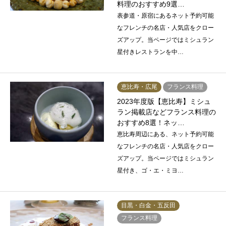
料理のおすすめ9選…
表参道・原宿にあるネット予約可能
なフレンチの名店・人気店をクロー
ズアップ。当ページではミシュラン
星付きレストランを中…
恵比寿・広尾
フランス料理
2023年度版【恵比寿】ミシュ
ラン掲載店などフランス料理の
おすすめ8選！ネッ…
恵比寿周辺にある、ネット予約可能
なフレンチの名店・人気店をクロー
ズアップ。当ページではミシュラン
星付き、ゴ・エ・ミヨ…
目黒・白金・五反田
フランス料理