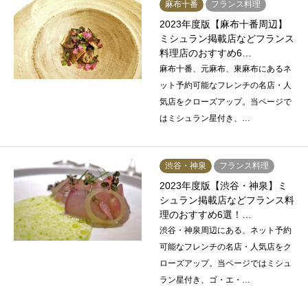
麻布十番
フランス料理
2023年度版【麻布十番周辺】
ミシュラン掲載店などフランス
料理店のおすすめ6…
麻布十番、元麻布、東麻布にあるネ
ット予約可能なフレンチの名店・人
気店をクローズアップ。当ページで
はミシュラン星付き、…
渋谷・神泉
フランス料理
2023年度版【渋谷・神泉】ミ
シュラン掲載店などフランス料
理のおすすめ6選！…
渋谷・神泉周辺にある、ネット予約
可能なフレンチの名店・人気店をク
ローズアップ。当ページではミシュ
ラン星付き、ゴ・エ・…