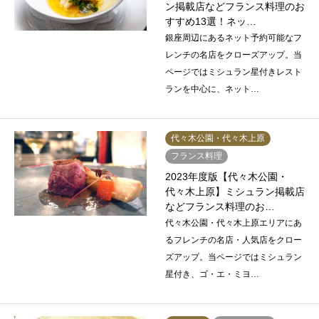
ン掲載店などフランス料理のお
すすめ13選！ネッ…
銀座周辺にあるネット予約可能なフ
レンチの名店をクローズアップ。当
ページではミシュラン星付きレスト
ランを中心に、ネット…
代々木公園・代々木上原
フランス料理
2023年度版【代々木公園・
代々木上原】ミシュラン掲載店
などフランス料理のお…
代々木公園・代々木上原エリアにあ
るフレンチの名店・人気店をクロー
ズアップ。当ページではミシュラン
星付き、ゴ・エ・ミヨ…