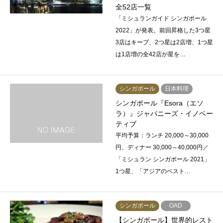
全52店一覧
「ミシュランガイド シンガポール
2022」が発表。前回昇格した3つ星
3店はキープ、2つ星は2店増、1つ星
は1店増の全42店が星を…
シンガポール
日本料理
シンガポール『Esora（エソ
ラ）』ジャパニーズ・イノベー
ティブ
平均予算：ランチ 20,000～30,000
円、ディナー 30,000～40,000円／
「ミシュラン シンガポール 2021」
1つ星、「アジアのベスト…
シンガポール
OAD
【シンガポール】世界的レスト