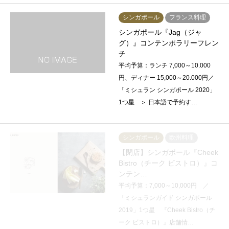
シンガポール
フランス料理
シンガポール『Jag（ジャ
グ）』コンテンポラリーフレン
チ
平均予算：ランチ 7,000～10.000
円、ディナー 15,000～20.000円／
「ミシュラン シンガポール 2020」
1つ星 ＞ 日本語で予約す…
シンガポール
欧州料理
【閉店】シンガポール『Cheek
Bistro（チーク ビストロ）』コ
ンテン…
平均予算：7,000～10,000円 ／
「ミシュランガイド シンガポール
2019」1つ星 『Cheek Bistro（チ
ーク ビストロ）』店舗情…