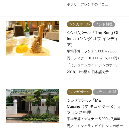
ポラリーフレンチの『コ…
シンガポール
インド料理
シンガポール『The Song Of
India（ソング オブ インディ
ア）…
平均予算：ランチ 5,000～7,000
円、ディナー 10,000～15,000円 /
「ミシュランガイド シンガポール
2018」1つ星＞ 日本語で予…
シンガポール
フランス料理
シンガポール『Ma
Cuisine（マ キュイジーヌ）』
フランス料理
平均予算：ディナー 5,000～7,000
円／「ミシュランガイド シンガポー