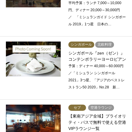
平均予算：ランチ 7,000～10,000
円、ディナー 20,000～30,000円
／ 「ミシュランガイド シンガポー
ル 2019」1つ星 日本の…
シンガポール
北欧料理
シンガポール『zen（ゼン）』
コンテンポラリーヨーロピアン
予算：ディナー 40,000～60.000円
／「ミシュラン シンガポール
2021」3つ星、「アジアのベストレ
ストラン50 2020」No.28 新…
セブ
空港ラウンジ
【東南アジア全域】プライオリ
ティ・パスで無料で使える空港
VIPラウンジ一覧