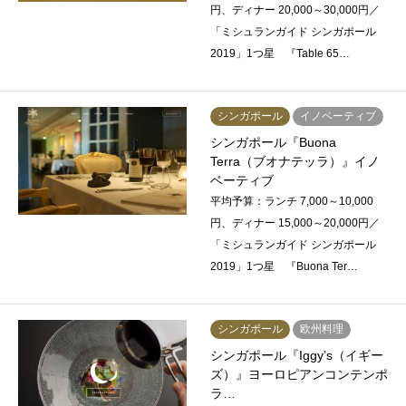
円、ディナー 20,000～30,000円／
「ミシュランガイド シンガポール
2019」1つ星 『Table 65…
シンガポール
イノベーティブ
シンガポール『Buona
Terra（ブオナテッラ）』イノ
ベーティブ
平均予算：ランチ 7,000～10,000
円、ディナー 15,000～20,000円／
「ミシュランガイド シンガポール
2019」1つ星 『Buona Ter…
シンガポール
欧州料理
シンガポール『Iggy’s（イギー
ズ）』ヨーロピアンコンテンポ
ラ…