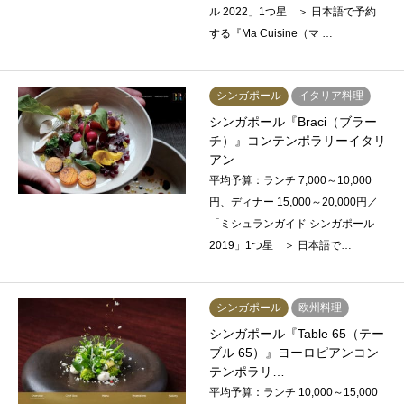
ル 2022」1つ星 ＞ 日本語で予約
する『Ma Cuisine（マ …
シンガポール
イタリア料理
シンガポール『Braci（ブラー
チ）』コンテンポラリーイタリ
アン
平均予算：ランチ 7,000～10,000
円、ディナー 15,000～20,000円／
「ミシュランガイド シンガポール
2019」1つ星 ＞ 日本語で…
シンガポール
欧州料理
シンガポール『Table 65（テー
ブル 65）』ヨーロピアンコン
テンポラリ…
平均予算：ランチ 10,000～15,000