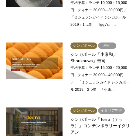
平均予算：ランチ 10,000～15,000
円、ディナー 20,000～30,000円／
「ミシュランガイド シンガポール
2019」1つ星 『Iggy's』…
シンガポール
寿司
シンガポール『小康和／
Shoukouwa』寿司
平均予算：ランチ 15,000～20,000
円、ディナー 30,000～40,000円
／ 「ミシュランガイド シンガポー
ル 2019」2つ星 『小康…
シンガポール
イタリア料理
シンガポール『Terra（テッ
ラ）』コンテンポラリーイタリ
アン