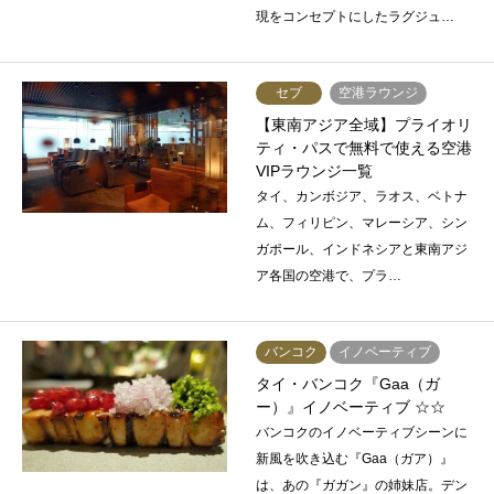
現をコンセプトにしたラグジュ…
セブ
空港ラウンジ
【東南アジア全域】プライオリ
ティ・パスで無料で使える空港
VIPラウンジ一覧
タイ、カンボジア、ラオス、ベトナ
ム、フィリピン、マレーシア、シン
ガポール、インドネシアと東南アジ
ア各国の空港で、プラ…
バンコク
イノベーティブ
タイ・バンコク『Gaa（ガ
ー）』イノベーティブ ☆☆
バンコクのイノベーティブシーンに
新風を吹き込む『Gaa（ガア）』
は、あの『ガガン』の姉妹店。デン