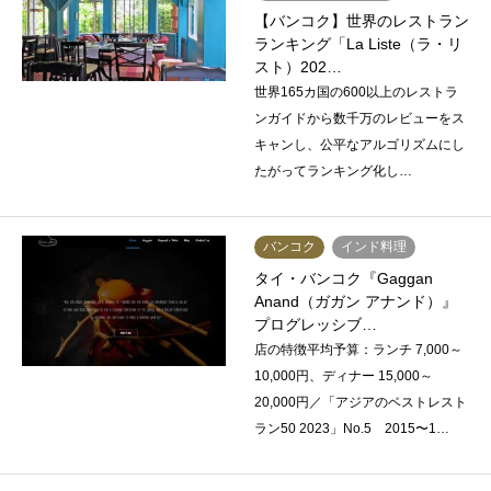
【バンコク】世界のレストラン
ランキング「La Liste（ラ・リ
スト）202…
世界165カ国の600以上のレストラ
ンガイドから数千万のレビューをス
キャンし、公平なアルゴリズムにし
たがってランキング化し…
バンコク
インド料理
タイ・バンコク『Gaggan
Anand（ガガン アナンド）』
プログレッシブ…
店の特徴平均予算：ランチ 7,000～
10,000円、ディナー 15,000～
20,000円／「アジアのベストレスト
ラン50 2023」No.5 2015〜1…