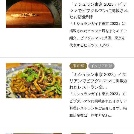
「ミシュラン東京 2023」ピッ
ツァでビブグルマンに掲載され
たお店全5軒
「ミシュランガイド東京 2023」に
掲載されたピッツァ店をまとめてご
紹介。ビブグルマンに5店、東京を
代表するピッツェリアの…
東京都
イタリア料理
「ミシュラン東京 2023」イタ
リアンでビブグルマンに掲載さ
れたレストラン全…
「ミシュランガイド東京 2023」で
ビブグルマンに掲載されたイタリア
料理レストランをご紹介します。掲
載店舗数は、昨年と変わ…