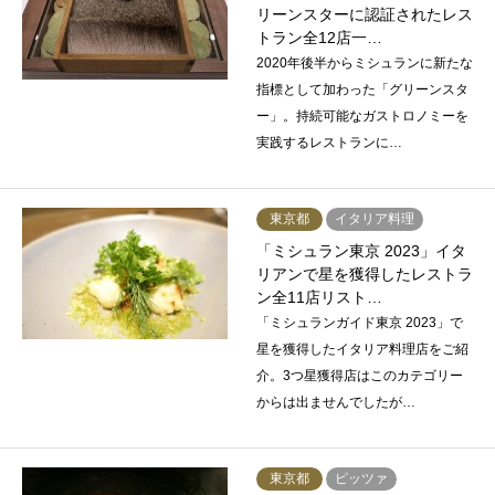
リーンスターに認証されたレス
トラン全12店一…
2020年後半からミシュランに新たな
指標として加わった「グリーンスタ
ー」。持続可能なガストロノミーを
実践するレストランに…
東京都
イタリア料理
「ミシュラン東京 2023」イタ
リアンで星を獲得したレストラ
ン全11店リスト…
「ミシュランガイド東京 2023」で
星を獲得したイタリア料理店をご紹
介。3つ星獲得店はこのカテゴリー
からは出ませんでしたが…
東京都
ピッツァ