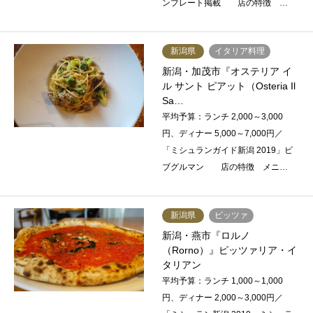
ンプレート掲載 店の特徴 …
新潟県
イタリア料理
新潟・加茂市『オステリア イ
ル サント ピアット（Osteria Il
Sa…
平均予算：ランチ 2,000～3,000
円、ディナー 5,000～7,000円／
「ミシュランガイド新潟 2019」ビ
ブグルマン 店の特徴 メニ…
新潟県
ピッツァ
新潟・燕市『ロルノ
（Rorno）』ピッツァリア・イ
タリアン
平均予算：ランチ 1,000～1,000
円、ディナー 2,000～3,000円／