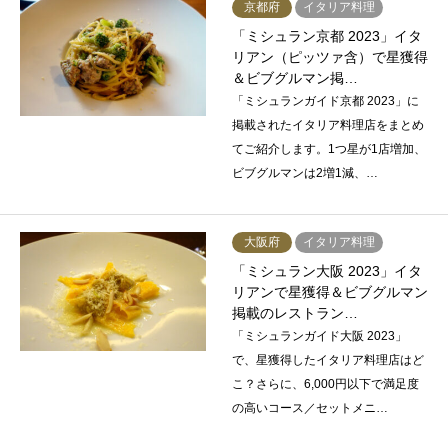
京都府
イタリア料理
「ミシュラン京都 2023」イタ
リアン（ピッツァ含）で星獲得
＆ビブグルマン掲…
「ミシュランガイド京都 2023」に
掲載されたイタリア料理店をまとめ
てご紹介します。1つ星が1店増加、
ビブグルマンは2増1減、…
大阪府
イタリア料理
「ミシュラン大阪 2023」イタ
リアンで星獲得＆ビブグルマン
掲載のレストラン…
「ミシュランガイド大阪 2023」
で、星獲得したイタリア料理店はど
こ？さらに、6,000円以下で満足度
の高いコース／セットメニ…