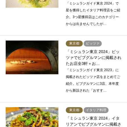
「ミシュランガイド東京 2024」で
星を獲得したイタリア料理店をご紹
介。3つ星獲得店はこのカテゴリー
からは出ませんでしたが…
東京都
ピッツァ
「ミシュラン東京 2024」ピッ
ツァでビブグルマンに掲載され
たお店全3軒＋お…
「ミシュランガイド東京 2023」に
掲載されたピッツァ店をまとめてご
紹介。ビブグルマンに3店、本年度
から新設された「おすす…
東京都
イタリア料理
「ミシュラン東京 2024」イタ
リアンでビブグルマンに掲載さ