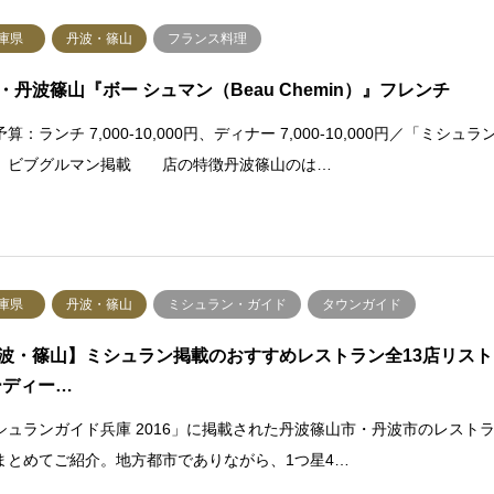
庫県
丹波・篠山
フランス料理
・丹波篠山『ボー シュマン（Beau Chemin）』フレンチ
算：ランチ 7,000-10,000円、ディナー 7,000-10,000円／「ミシュラ
」ビブグルマン掲載 店の特徴丹波篠山のは…
庫県
丹波・篠山
ミシュラン・ガイド
タウンガイド
波・篠山】ミシュラン掲載のおすすめレストラン全13店リスト
ーディー…
シュランガイド兵庫 2016」に掲載された丹波篠山市・丹波市のレスト
まとめてご紹介。地方都市でありながら、1つ星4…