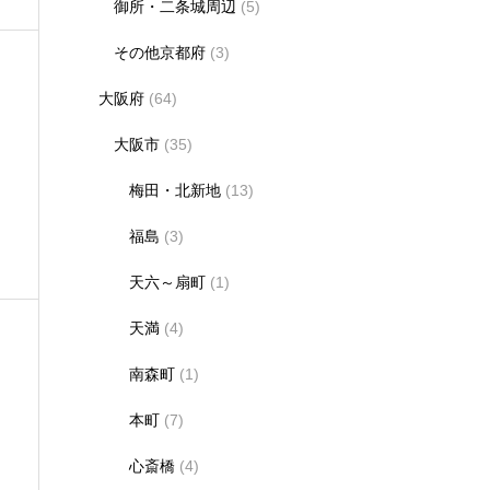
御所・二条城周辺
(5)
その他京都府
(3)
大阪府
(64)
大阪市
(35)
梅田・北新地
(13)
ュ
福島
(3)
天六～扇町
(1)
天満
(4)
南森町
(1)
本町
(7)
心斎橋
(4)
。