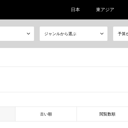
日本
東アジア
ジャンルから選ぶ
予算
古い順
閲覧数順