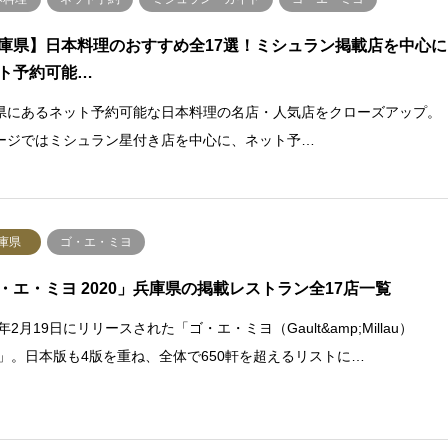
庫県】日本料理のおすすめ全17選！ミシュラン掲載店を中心に
ト予約可能…
県にあるネット予約可能な日本料理の名店・人気店をクローズアップ。
ージではミシュラン星付き店を中心に、ネット予…
庫県
ゴ・エ・ミヨ
・エ・ミヨ 2020」兵庫県の掲載レストラン全17店一覧
0年2月19日にリリースされた「ゴ・エ・ミヨ（Gault&amp;Millau）
20」。日本版も4版を重ね、全体で650軒を超えるリストに…