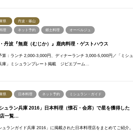
庫県
丹波・篠山
料理
ネット予約
郷土料理
オーベルジュ
・丹波『無鹿（むじか）』鹿肉料理・ゲストハウス
算：ランチ 2,000-3,000円、ディナーランチ 3,000-5,000円／「ミシ
兵庫」ミシュランプレート掲載 ジビエブーム…
庫県
日本料理
ネット予約
ミシュラン・ガイド
シュラン兵庫 2016」日本料理（懐石・会席）で星を獲得した
0店一覧…
シュランガイド兵庫 2016」に掲載された日本料理店をまとめてご紹介