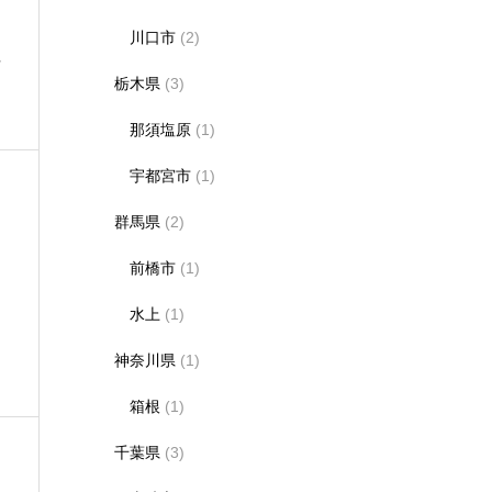
川口市
(2)
理
栃木県
(3)
那須塩原
(1)
宇都宮市
(1)
群馬県
(2)
前橋市
(1)
水上
(1)
ま
神奈川県
(1)
箱根
(1)
千葉県
(3)