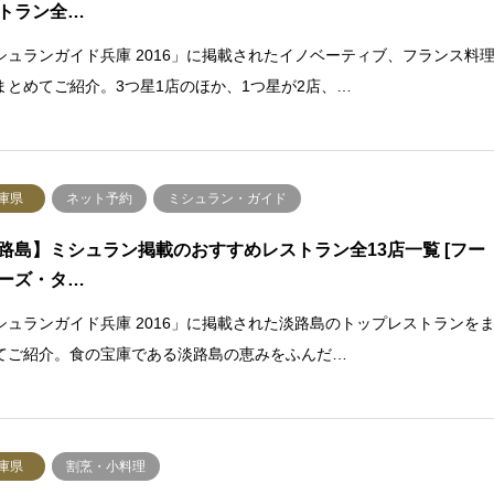
トラン全…
シュランガイド兵庫 2016」に掲載されたイノベーティブ、フランス料
まとめてご紹介。3つ星1店のほか、1つ星が2店、…
庫県
ネット予約
ミシュラン・ガイド
路島】ミシュラン掲載のおすすめレストラン全13店一覧 [フー
ーズ・タ…
シュランガイド兵庫 2016」に掲載された淡路島のトップレストランを
てご紹介。食の宝庫である淡路島の恵みをふんだ…
庫県
割烹・小料理