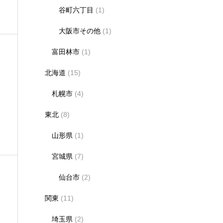
谷町六丁目
(1)
大阪市その他
(1)
富田林市
(1)
北海道
(15)
札幌市
(4)
紹
東北
(8)
山形県
(1)
宮城県
(7)
仙台市
(2)
関東
(11)
埼玉県
(2)