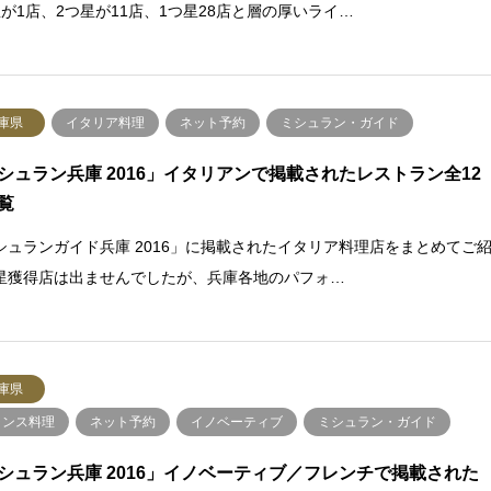
星が1店、2つ星が11店、1つ星28店と層の厚いライ…
庫県
イタリア料理
ネット予約
ミシュラン・ガイド
シュラン兵庫 2016」イタリアンで掲載されたレストラン全12
覧
シュランガイド兵庫 2016」に掲載されたイタリア料理店をまとめてご
星獲得店は出ませんでしたが、兵庫各地のパフォ…
庫県
ランス料理
ネット予約
イノベーティブ
ミシュラン・ガイド
シュラン兵庫 2016」イノベーティブ／フレンチで掲載された