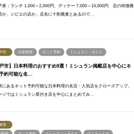
算：ランチ 1,000～2,000円、ディナー 7,000～10,000円 店の特徴蕎
店か、ジビエの店か。店名に十割蕎麦とあるので…
戸市
日本料理
ネット予約
ミシュラン・ガイド
戸市】日本料理のおすすめ9選！ミシュラン掲載店を中心にネ
予約可能な名…
県にあるネット予約可能な日本料理の名店・人気店をクローズアップ。
ージではミシュラン星付き店を中心にまとめてみ…
庫県
本料理
ネット予約
ミシュラン・ガイド
ゴ・エ・ミヨ