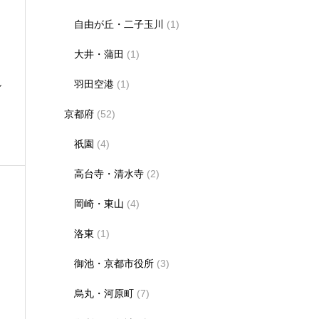
自由が丘・二子玉川
(1)
大井・蒲田
(1)
羽田空港
(1)
ン
京都府
(52)
祇園
(4)
高台寺・清水寺
(2)
岡崎・東山
(4)
洛東
(1)
御池・京都市役所
(3)
ラ
烏丸・河原町
(7)