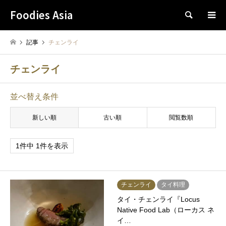
Foodies Asia
検索
記事
チェンライ
チェンライ
並べ替え条件
新しい順
古い順
閲覧数順
1件中 1件を表示
チェンライ
タイ料理
タイ・チェンライ『Locus
Native Food Lab（ローカス ネ
イ…