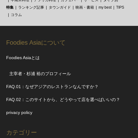
中南米料理
アフリカ料理
カフェバー
サービス
タイプ別
特集
ランキング記事
タウンガイド
映画・書籍
my best
TIPS
コラム
Foodies Asiaについて
Foodies Asiaとは
主宰者・杉浦 裕のプロフィール
FAQ.01：なぜアジアのレストランなんですか？
FAQ.02：このサイトから、どうやって店を選べばいいの？
privacy policy
カテゴリー