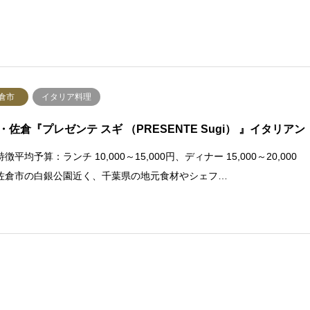
倉市
イタリア料理
・佐倉『プレゼンテ スギ （PRESENTE Sugi） 』イタリアン
徴平均予算：ランチ 10,000～15,000円、ディナー 15,000～20,000
佐倉市の白銀公園近く、千葉県の地元食材やシェフ…