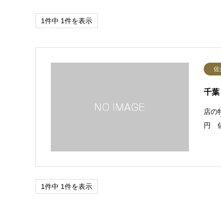
1件中 1件を表示
佐
千葉
店の特
円 
1件中 1件を表示