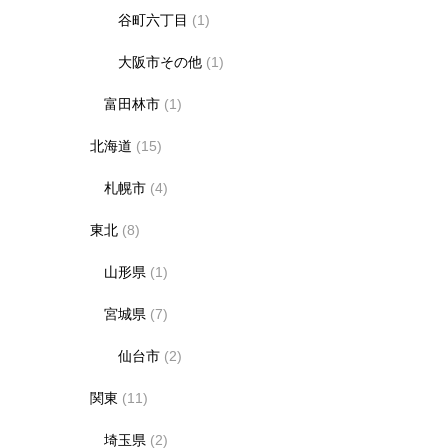
谷町六丁目
(1)
大阪市その他
(1)
富田林市
(1)
北海道
(15)
札幌市
(4)
東北
(8)
山形県
(1)
宮城県
(7)
仙台市
(2)
関東
(11)
埼玉県
(2)