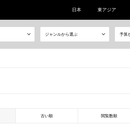
日本
東アジア
ジャンルから選ぶ
予算
古い順
閲覧数順