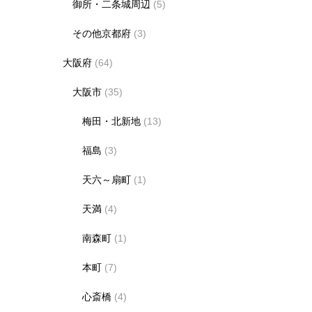
御所・二条城周辺
(5)
その他京都府
(3)
大阪府
(64)
大阪市
(35)
梅田・北新地
(13)
福島
(3)
天六～扇町
(1)
天満
(4)
南森町
(1)
本町
(7)
心斎橋
(4)