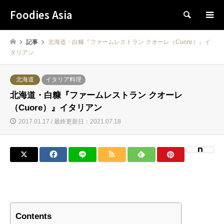
Foodies Asia
検索
記事
北海道・白糠『ファームレストラン クオーレ（Cuore）』イ
タリアン
北海道
イタリア料理
北海道・白糠『ファームレストラン クオーレ
（Cuore）』イタリアン
2017.01.17 / 最終更新日：2021.07.18
Contents