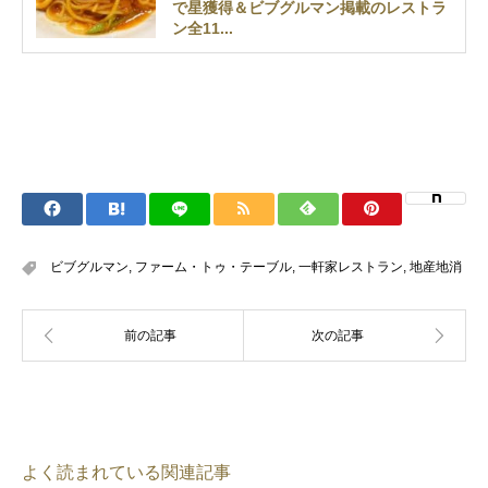
で星獲得＆ビブグルマン掲載のレストラ
ン全11...
ビブグルマン
,
ファーム・トゥ・テーブル
,
一軒家レストラン
,
地産地消
よく読まれている関連記事