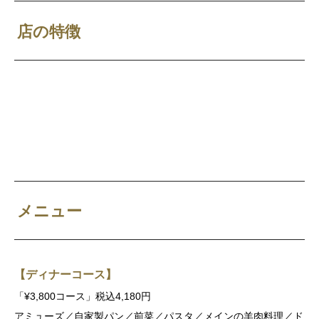
店の特徴
メニュー
【ディナーコース】
「¥3,800コース」税込4,180円
アミューズ／自家製パン／前菜／パスタ／メインの羊肉料理／ド