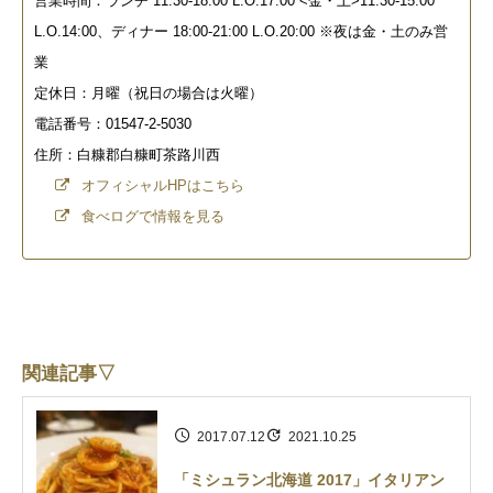
営業時間：ランチ 11:30-18:00 L.O.17:00 <金・土>11:30-15:00
L.O.14:00、ディナー 18:00-21:00 L.O.20:00 ※夜は金・土のみ営
業
定休日：月曜（祝日の場合は火曜）
電話番号：01547-2-5030
住所：白糠郡白糠町茶路川西
オフィシャルHPはこちら
食べログで情報を見る
関連記事▽
2017.07.12
2021.10.25
「ミシュラン北海道 2017」イタリアン