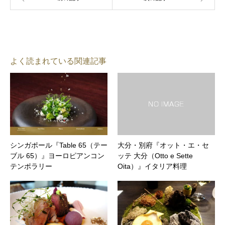
よく読まれている関連記事
シンガポール『Table 65（テー
大分・別府『オット・エ・セ
ブル 65）』ヨーロピアンコン
ッテ 大分（Otto e Sette
テンポラリー
Oita）』イタリア料理