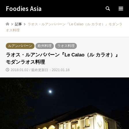
Foodies Asia
検索
記事
ラオス・ルアンパバーン『Le Calao（ル カラオ）』モダンラ
オス料理
ルアンパバーン
欧州料理
ラオス料理
ラオス・ルアンパバーン『Le Calao（ル カラオ）』
モダンラオス料理
2018.01.02 / 最終更新日：2021.01.18