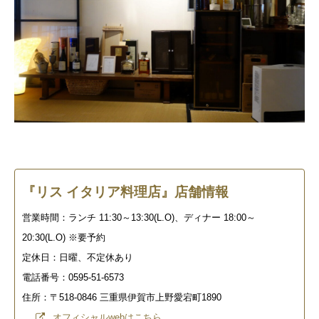
『リス イタリア料理店』店舗情報
営業時間：ランチ 11:30～13:30(L.O)、ディナー 18:00～
20:30(L.O) ※要予約
定休日：日曜、不定休あり
電話番号：0595-51-6573
住所：〒518-0846 三重県伊賀市上野愛宕町1890
オフィシャルwebはこちら