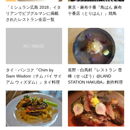
「ミシュラン広島 2018」イタ
東京・麻布十番『鳥はん 麻布
リアンでビブグルマンに掲載
十番店（とりはん）』焼鳥
されたレストラン全店一覧
タイ・バンコク『Chim by
長野・白馬村『レストラン 雪
Siam Wisdom（チム バイ サイ
峰（せっぽう）@LAND
アム ウィズダム）』タイ料理
STATION HAKUBA』創作料理