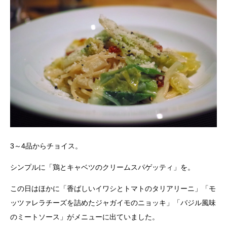
3～4品からチョイス。
シンプルに「鶏とキャベツのクリームスパゲッティ」を。
この日はほかに「香ばしいイワシとトマトのタリアリーニ」「モ
ッツァレラチーズを詰めたジャガイモのニョッキ」「バジル風味
のミートソース」がメニューに出ていました。