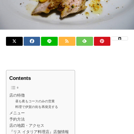
Contents
店の特徴
昼も夜もコースのみの営業
料理で伊賀の街を再発見する
メニュー
予約方法
店の地図・アクセス
『リス イタリア料理店』店舗情報