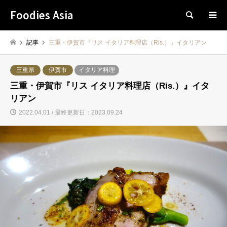
Foodies Asia
検索
記事
三重・伊賀市『リス イタリア料理店（Ris.）』イタリアン
三重県
伊賀市
イタリア料理
三重・伊賀市『リス イタリア料理店（Ris.）』イタ
リアン
2022.04.01 / 最終更新日：2023.09.24