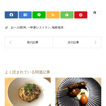
お一人様OK
,
一軒家レストラン
,
地産地消
よく読まれている関連記事