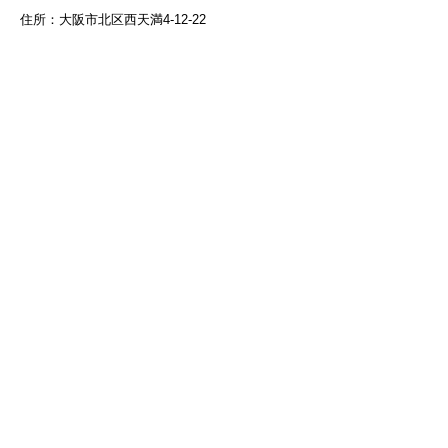
住所：大阪市北区西天満4-12-22