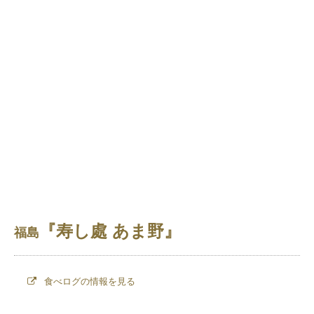
『寿し處 あま野』
福島
食べログの情報を見る