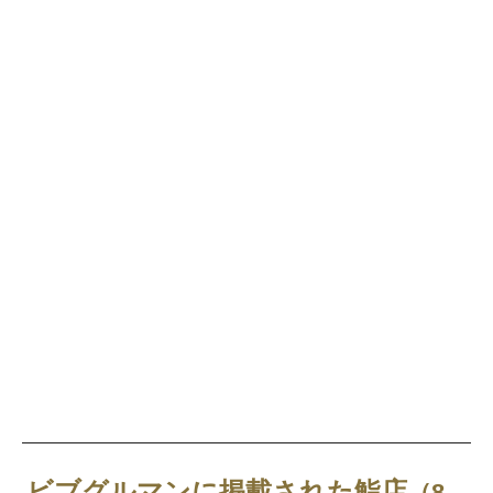
ビブグルマンに掲載された鮨店
（8