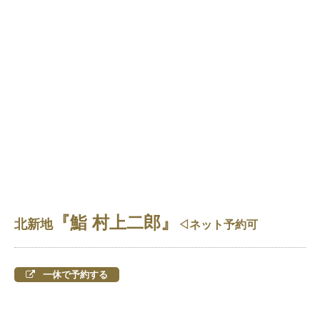
『鮨 村上二郎』
北新地
◁ネット予約可
一休で予約する