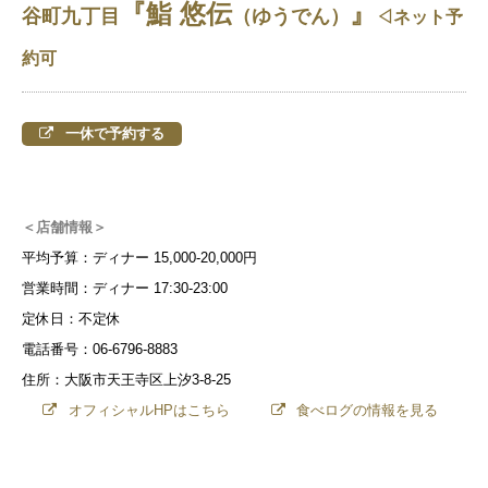
『鮨 悠伝
』
谷町九丁目
（ゆうでん）
◁ネット予
約可
一休で予約する
＜店舗情報＞
平均予算：ディナー 15,000-20,000円
営業時間：ディナー 17:30-23:00
定休日：不定休
電話番号：06-6796-8883
住所：大阪市天王寺区上汐3-8-25
オフィシャルHPはこちら
食べログの情報を見る