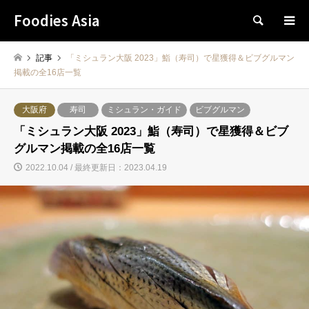
Foodies Asia
検索
記事
「ミシュラン大阪 2023」鮨（寿司）で星獲得＆ビブグルマン
掲載の全16店一覧
大阪府
寿司
ミシュラン・ガイド
ビブグルマン
「ミシュラン大阪 2023」鮨（寿司）で星獲得＆ビブ
グルマン掲載の全16店一覧
2022.10.04 / 最終更新日：2023.04.19