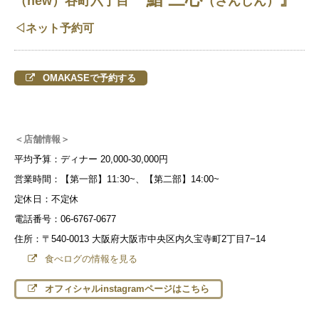
（new）谷町六丁目
（さんしん）
◁ネット予約可
OMAKASEで予約する
＜店舗情報＞
平均予算：ディナー 20,000-30,000円
営業時間：【第一部】11:30~、【第二部】14:00~
定休日：不定休
電話番号：06-6767-0677
住所：〒540-0013 大阪府大阪市中央区内久宝寺町2丁目7−14
食べログの情報を見る
オフィシャルinstagramページはこちら