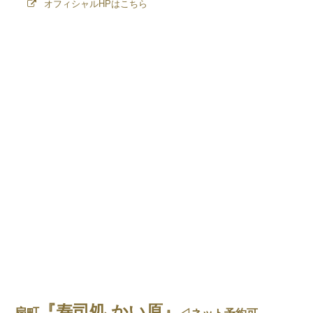
オフィシャルHPはこちら
『寿司処 かい原』