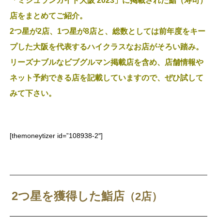
「ミシュランガイド大阪 2023」に掲載された鮨（寿司）
店をまとめてご紹介。
2つ星が2店、
1つ星が8店と、総数としては前年度をキー
プした大阪を代表するハイクラスなお店がそろい踏み。
リーズナブルなビブグルマン掲載店を含め、店舗情報や
ネット予約できる店を記載していますので、ぜひ試して
みて下さい
。
[themoneytizer id=”108938-2″]
2つ星を獲得した鮨店
（2店）