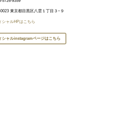
726-9359
-0023 東京都目黒区八雲１丁目３−９
ィシャルHPはこちら
シャルinstagramページはこちら