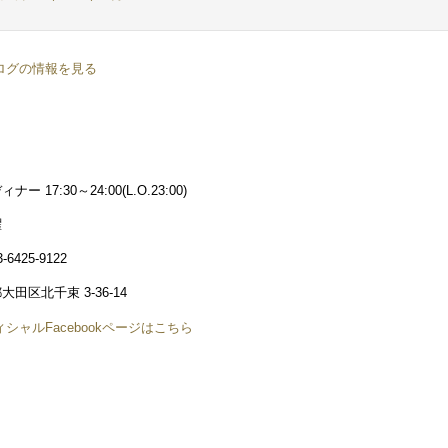
ログの情報を見る
＞
 17:30～24:00(L.O.23:00)
曜
425-9122
田区北千束 3-36-14
シャルFacebookページはこちら