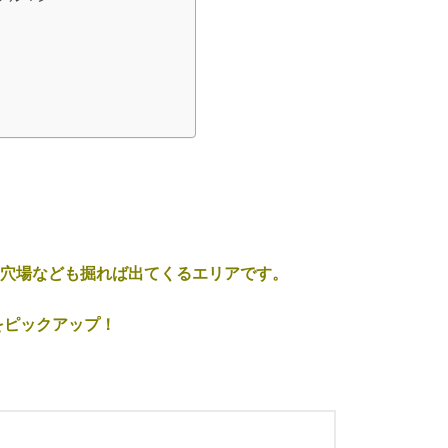
の穴場なども掘れば出てくるエリアです。
をピックアップ！