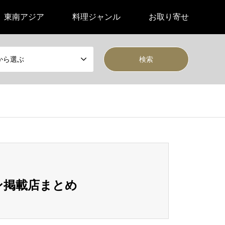
東南アジア
料理ジャンル
お取り寄せ
から選ぶ
ン掲載店まとめ