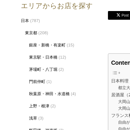
エリアからお店を探す
Post
日本
(787)
東京都
(208)
銀座・新橋・有楽町
(15)
東京駅・日本橋
(12)
Conten
茅場町・八丁堀
(2)
日本料理
門前仲町
(1)
都立大
秋葉原・神田・水道橋
(4)
居酒屋（
大岡山
上野・根津
(2)
大岡山
フランス
浅草
(3)
自由が
自由が