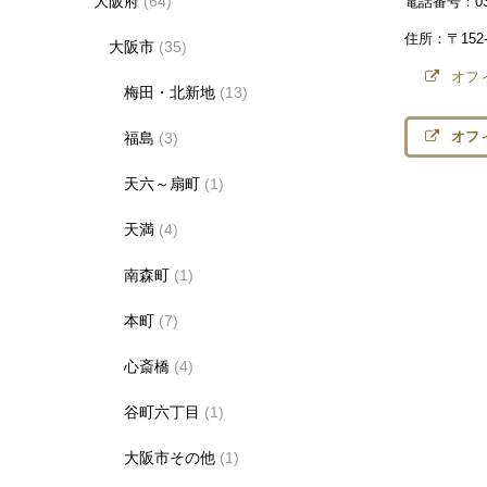
大阪府
(64)
電話番号：03-5
住所：〒152
大阪市
(35)
オフ
梅田・北新地
(13)
オフィ
福島
(3)
天六～扇町
(1)
天満
(4)
南森町
(1)
本町
(7)
心斎橋
(4)
谷町六丁目
(1)
大阪市その他
(1)