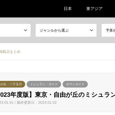
日本
東アジア
ジャンルから選ぶ
予算
ン掲載店まとめ
由が丘・二子玉川
ミシュラン・ガイド
タウンガイド
2023年度版】東京・自由が丘のミシュラ
23.01.01 / 最終更新日：2023.01.02