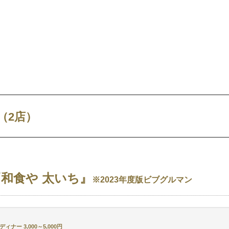
（2店）
『和食や 太いち』
※2023年度版ビブグルマン
ィナー 3,000～5,000円