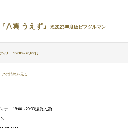
『八雲 うえず
』
※2023年度版ビブグルマン
ナー 15,000～20,000円
ログの情報を見る
＞
ナー 18:00～20:00(最終入店)
定休