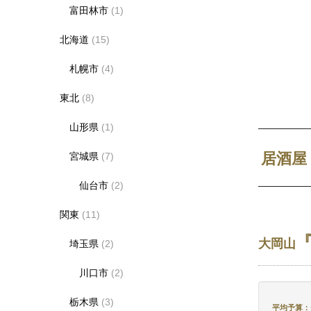
富田林市
(1)
北海道
(15)
札幌市
(4)
東北
(8)
山形県
(1)
居酒屋
宮城県
(7)
仙台市
(2)
関東
(11)
大岡山
埼玉県
(2)
川口市
(2)
栃木県
(3)
平均予算：デ