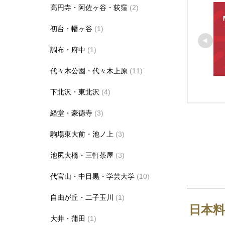
高円寺・阿佐ヶ谷・荻窪
(2)
初台・幡ヶ谷
(1)
調布・府中
(1)
代々木公園・代々木上原
(11)
下北沢・東北沢
(4)
経堂・豪徳寺
(3)
駒場東大前・池ノ上
(3)
池尻大橋・三軒茶屋
(3)
代官山・中目黒・学芸大学
(10)
自由が丘・二子玉川
(1)
日本料
大井・蒲田
(1)