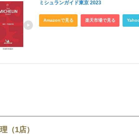
ミシュランガイド東京 2023
Amazonで見る
楽天市場で見る
Yah
理（1店）