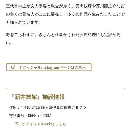
三代目神主が文人墨客と親交が厚く、安田靫彦や芥川龍之介など
の多くの著名人がここに滞在し、多くの作品を生みだしたことで
も知られています。
奇をてらわずに、きちんと仕事がされた会席料理にも定評が高
い。
オフィシャルinstagramページはこちら
『新井旅館』施設情報
住所：〒410-2416 静岡県伊豆市修善寺９７０
電話番号：0558-72-2007
オフィシャルwebはこちら