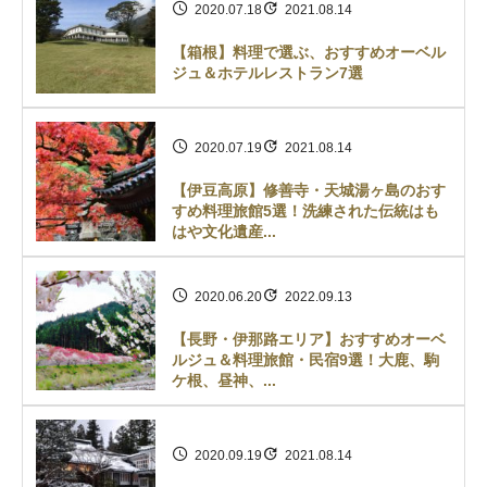
2020.07.18
2021.08.14
【箱根】料理で選ぶ、おすすめオーベル
ジュ＆ホテルレストラン7選
2020.07.19
2021.08.14
【伊豆高原】修善寺・天城湯ヶ島のおす
すめ料理旅館5選！洗練された伝統はも
はや文化遺産...
2020.06.20
2022.09.13
【長野・伊那路エリア】おすすめオーベ
ルジュ＆料理旅館・民宿9選！大鹿、駒
ケ根、昼神、...
2020.09.19
2021.08.14