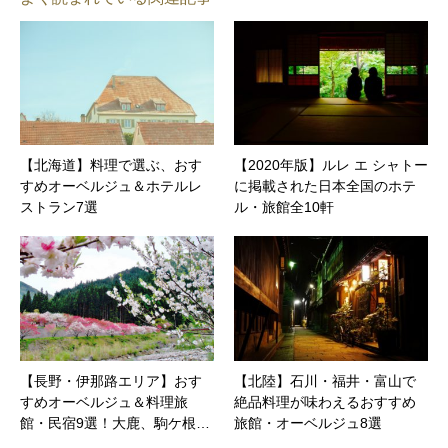
【北海道】料理で選ぶ、おす
【2020年版】ルレ エ シャトー
すめオーベルジュ＆ホテルレ
に掲載された日本全国のホテ
ストラン7選
ル・旅館全10軒
【長野・伊那路エリア】おす
【北陸】石川・福井・富山で
すめオーベルジュ＆料理旅
絶品料理が味わえるおすすめ
館・民宿9選！大鹿、駒ケ根…
旅館・オーベルジュ8選