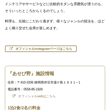
インテリアやサービスなどに比較的モダンな雰囲気が漂うのも、
そういったところからくるのでしょう。
料理も、伝統にこだわり過ぎず、様々なジャンルの技法を、ほど
よく織り交ぜた会席が楽しめます。
オフィシャルinstagramページはこちら
『あせび野』施設情報
住所：〒410-3206 静岡県伊豆市湯ケ島１９３１−１
電話番号：0558-85-1926
オフィシャルwebはこちら
1泊2食/2名の料金