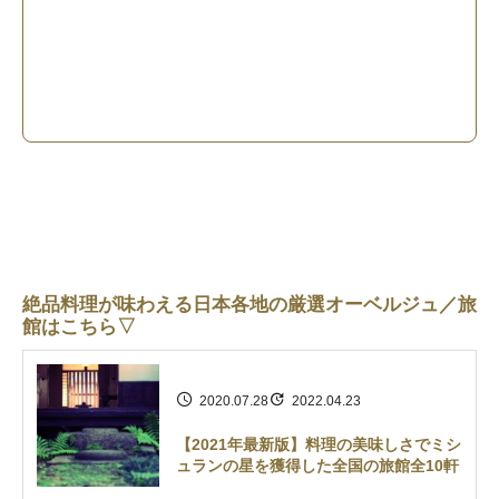
絶品料理が味わえる日本各地の厳選オーベルジュ／旅
館はこちら▽
2020.07.28
2022.04.23
【2021年最新版】料理の美味しさでミシ
ュランの星を獲得した全国の旅館全10軒