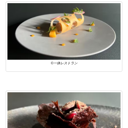
©一休レストラン