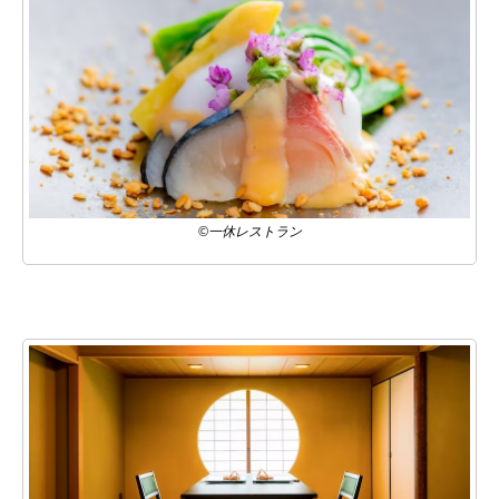
©一休レストラン