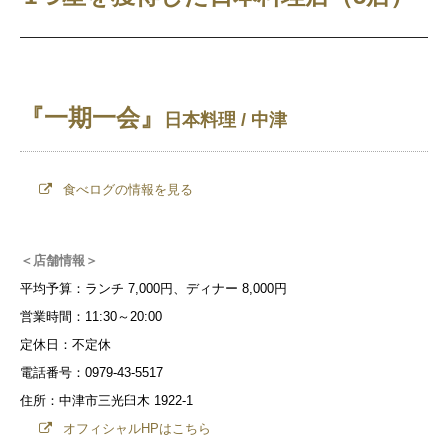
『一期一会』
日本料理 / 中津
食べログの情報を見る
＜店舗情報＞
平均予算：ランチ 7,000円、ディナー 8,000円
営業時間：11:30～20:00
定休日：不定休
電話番号：0979-43-5517
住所：中津市三光臼木 1922-1
オフィシャルHPはこちら