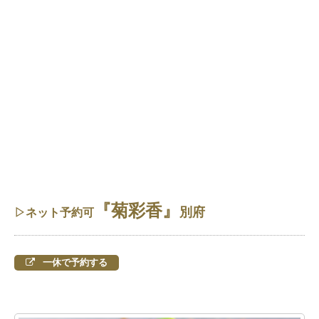
『菊彩香』
別府
▷ネット予約可
一休で予約する