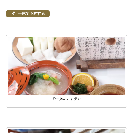
一休で予約する
©一休レストラン