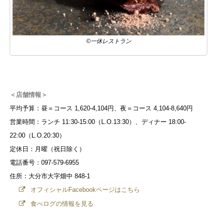
©一休レストラン
＜店舗情報＞
平均予算：昼＝コース 1,620-4,104円、夜＝コース 4,104-8,640円
営業時間：ランチ 11:30-15:00（L.O.13:30）、ディナー 18:00-
22:00（L.O.20:30）
定休日：月曜（祝日除く）
電話番号：097-579-6955
住所：大分市大字畑中 848-1
オフィシャルFacebookページはこちら
食べログの情報を見る