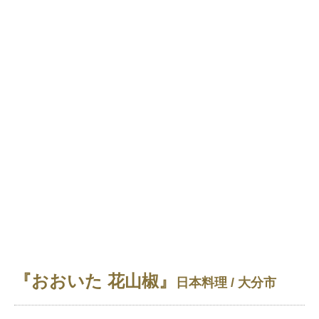
『おおいた 花山椒』
日本料理 / 大分市