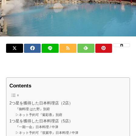
Contents
2つ星を獲得した日本料理店（2店）
『御料理 はた野』別府
▷ネット予約可『菊彩香』別府
1つ星を獲得した日本料理店（5店）
『一期一会』日本料理 / 中津
▷ネット予約可『筑紫亭』日本料理 / 中津