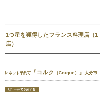
1つ星を獲得したフランス料理店（1
店）
『コルク
』
（Corque）
大分市
▷ネット予約可
一休で予約する