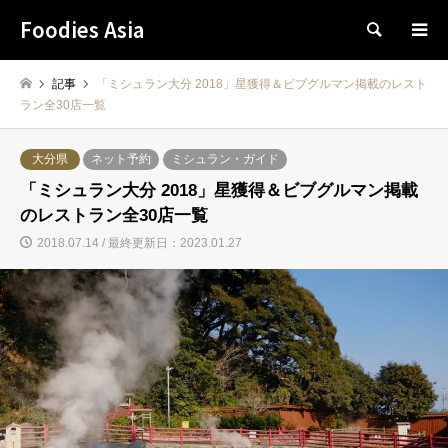
Foodies Asia
検索
記事
「ミシュラン大分 2018」星獲得＆ビブグルマン掲載のレスト
ラン全30店一覧
大分県
ネット予約
ミシュラン・ガイド
「ミシュラン大分 2018」星獲得＆ビブグルマン掲載
のレストラン全30店一覧
2018.07.14 / 最終更新日：2023.01.27