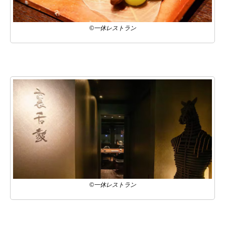
©一休レストラン
©一休レストラン