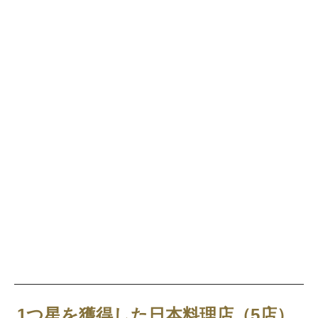
1つ星を獲得した日本料理店（5店）