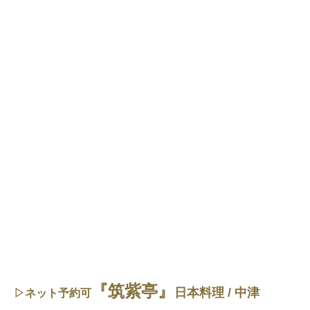
『筑紫亭』
日本料理 / 中津
▷ネット予約可