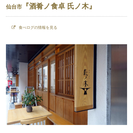
『酒肴ノ食卓 氏ノ木』
仙台市
食べログの情報を見る