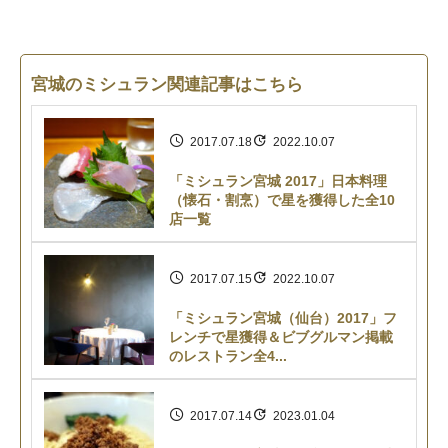
宮城のミシュラン関連記事はこちら
2017.07.18
2022.10.07
「ミシュラン宮城 2017」日本料理
（懐石・割烹）で星を獲得した全10
店一覧
2017.07.15
2022.10.07
「ミシュラン宮城（仙台）2017」フ
レンチで星獲得＆ビブグルマン掲載
のレストラン全4...
2017.07.14
2023.01.04