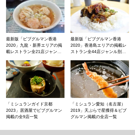
最新版「ビブグルマン香港
最新版「ビブグルマン香港
2020」九龍・新界エリアの掲
2020」香港島エリアの掲載レ
載レストラン全21店ジャン…
ストラン全44店ジャンル別…
「ミシュランガイド京都
「ミシュラン愛知（名古屋）
2023」居酒屋でビブグルマン
2019」天ぷらで星獲得＆ビブ
掲載の全9店一覧
グルマン掲載の全店一覧