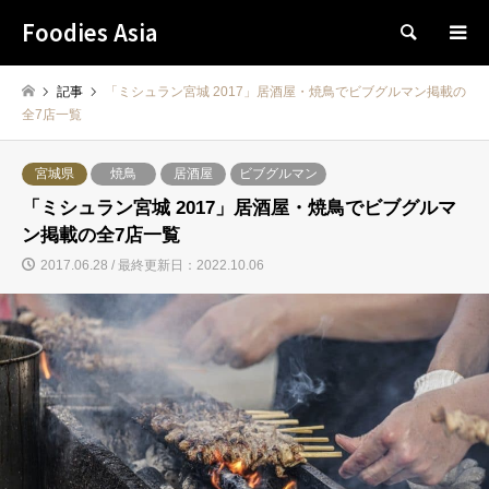
Foodies Asia
検索
記事
「ミシュラン宮城 2017」居酒屋・焼鳥でビブグルマン掲載の
全7店一覧
宮城県
焼鳥
居酒屋
ビブグルマン
「ミシュラン宮城 2017」居酒屋・焼鳥でビブグルマ
ン掲載の全7店一覧
2017.06.28 / 最終更新日：2022.10.06