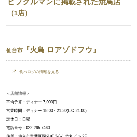
ビブグルマンに掲載された焼鳥店
（1店）
『火鳥 ロアゾドフウ』
仙台市
食べログの情報を見る
＜店舗情報＞
平均予算：ディナー 7,000円
営業時間：ディナー 18:00～21:30(L.O.21:00)
定休日：日曜
電話番号：022-265-7460
住所：仙台市青葉区国分町 2-6-1 竹丸ビル 2F