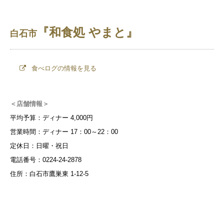
『和食処 やまと』
白石市
食べログの情報を見る
＜店舗情報＞
平均予算：ディナー 4,000円
営業時間：ディナー 17：00～22：00
定休日：日曜・祝日
電話番号：0224-24-2878
住所：白石市鷹巣東 1-12-5