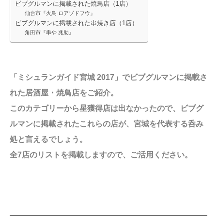
ビブグルマンに掲載された焼鳥店（1店）
仙台市『火鳥 ロアゾドフウ』
ビブグルマンに掲載された串焼き店（1店）
角田市『串や 兆助』
「ミシュランガイド宮城
2017」でビブグルマンに掲載さ
れた居酒屋・焼鳥店をご紹介。
このカテゴリーから星獲得店は出なかったので、ビブグ
ルマンに掲載されたこれらの店が、宮城を代表する呑み
処と言えるでしょう。
全7店のリストを掲載しますので、ご活用ください。