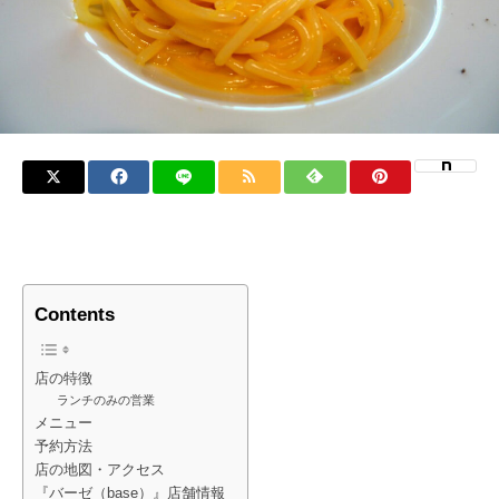
Contents
店の特徴
ランチのみの営業
メニュー
予約方法
店の地図・アクセス
『バーゼ（base）』店舗情報