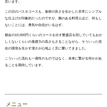
言います。
この日のパスタコースも、食材の良さを生かした非常にシンプル
な仕上げが印象的だったのですが、腕のある料理人ほど、何もし
ないことには、勇気や自信がいるはず。
都会の10,000円くらいのコースを出す繁盛店を回していてもおか
しくないくらいの基礎力の高さもさることながら、そういった現
在の環境を生かす潔さが心地よく舌に響いてきました。
こういった流れも一過性のものではなく、未来に繋がる何かがあ
ることを期待しています。
メニュー