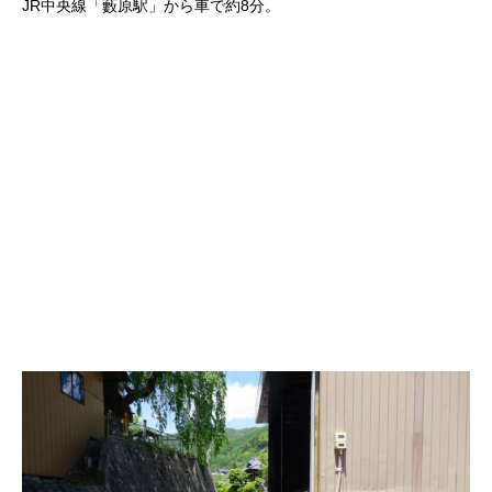
JR中央線「藪原駅」から車で約8分。