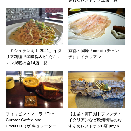
「ミシュラン岡山 2021」イタ
京都・岡崎『cenci（チェン
リア料理で星獲得＆ビブグル
チ）』イタリアン
マン掲載の全14店一覧
フィリピン・マニラ『The
【山梨・河口湖】フレンチ・
Curator Coffee and
イタリアンなど欧州料理のお
Cocktails（ザ キュレーター …
すすめレストラン6店 [my b…