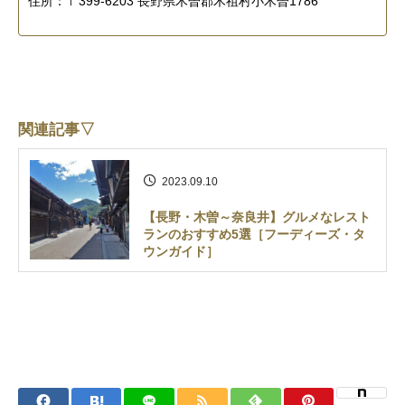
住所：〒399-6203 長野県木曽郡木祖村小木曽1786
関連記事▽
2023.09.10
【長野・木曽～奈良井】グルメなレスト
ランのおすすめ5選［フーディーズ・タ
ウンガイド］