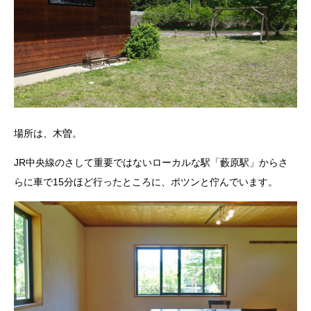
場所は、木曽。
JR中央線のさして重要ではないローカルな駅「藪原駅」からさ
らに車で15分ほど行ったところに、ポツンと佇んでいます。