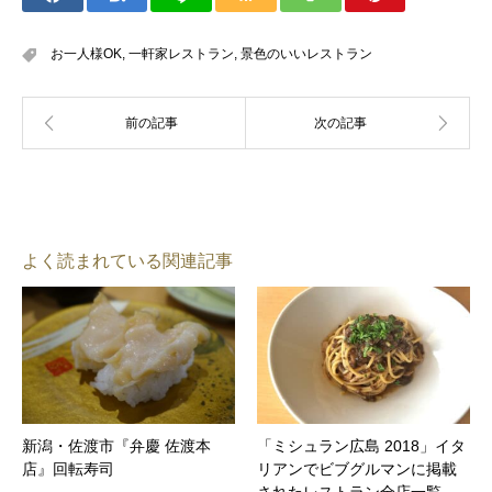
お一人様OK
,
一軒家レストラン
,
景色のいいレストラン
よく読まれている関連記事
新潟・佐渡市『弁慶 佐渡本
「ミシュラン広島 2018」イタ
店』回転寿司
リアンでビブグルマンに掲載
されたレストラン全店一覧