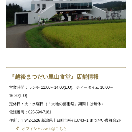
『越後まつだい里山食堂』店舗情報
営業時間：ランチ 11:00～14:00(L.O)、ティータイム 10:00～
16:30(L.O)
定休日：火・水曜日（「大地の芸術祭」期間中は無休）
電話番号：025-594-7181
住所：〒942-1526 新潟県十日町市松代3743−1 まつだい農舞台2Ｆ
オフィシャルwebはこちら