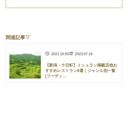
関連記事▽
2021.10.03
2023.07.16
【新潟・十日町】ミシュラン掲載店他お
すすめレストラン8選｜ジャンル別一覧
[フーディ...