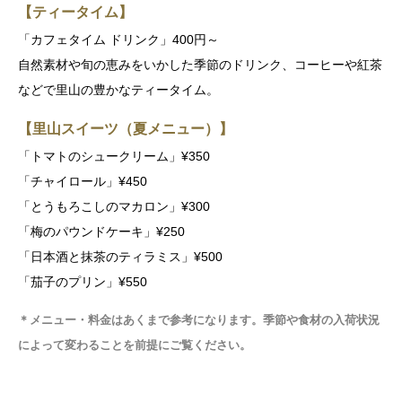
【ティータイム】
「カフェタイム ドリンク」400円～
自然素材や旬の恵みをいかした季節のドリンク、コーヒーや紅茶
などで里山の豊かなティータイム。
【里山スイーツ（夏メニュー）】
「トマトのシュークリーム」¥350
「チャイロール」¥450
「とうもろこしのマカロン」¥300
「梅のパウンドケーキ」¥250
「日本酒と抹茶のティラミス」¥500
「茄子のプリン」¥550
＊
メニュー・料金はあくまで参考になります。季節や食材の入荷状況
によって変わることを前提にご覧ください
。