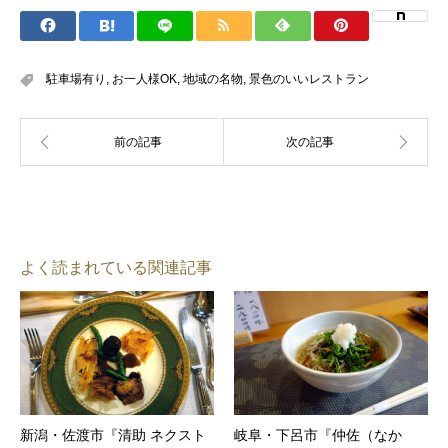
駐車場有り
,
お一人様OK
,
地域の名物
,
景色のいいレストラン
よく読まれている関連記事
新潟・佐渡市『清助 ネクスト
岐阜・下呂市『仲佐（なか