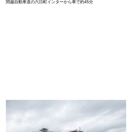
関越自動車道の六日町インターから車で約45分