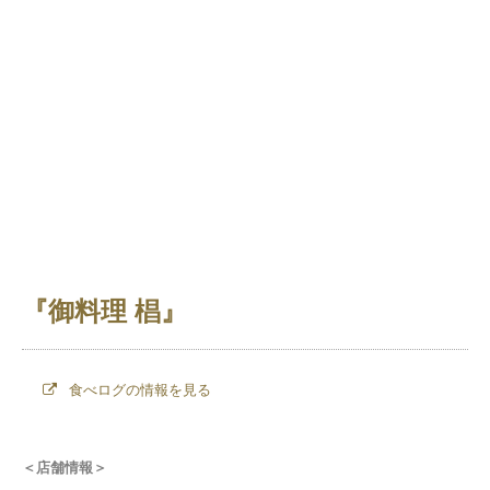
『御料理 椙』
食べログの情報を見る
＜店舗情報＞