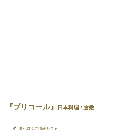
『ブリコール』
日本料理 / 倉敷
食べログの情報を見る