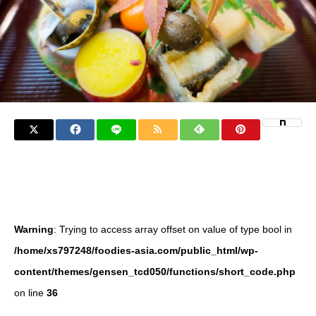
Warning
: Trying to access array offset on value of type bool in
/home/xs797248/foodies-asia.com/public_html/wp-
content/themes/gensen_tcd050/functions/short_code.php
on line
36