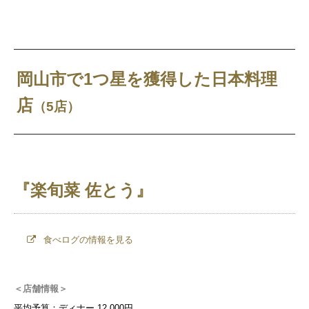
岡山市で1つ星を獲得した日本料理
店
（5店）
『楽旬菜 佐とう』
食べログの情報を見る
＜店舗情報＞
平均予算：ディナー 12,000円