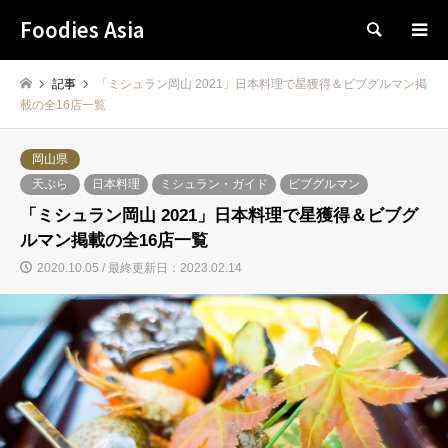
Foodies Asia
検索
記事
「ミシュラン岡山 2021」日本料理で星獲得＆ビブグルマン掲
載の全16店一覧
岡山県
天ぷら
日本料理
ミシュラン・ガイド
ビブグルマン
「ミシュラン岡山 2021」日本料理で星獲得＆ビブグ
ルマン掲載の全16店一覧
2020.10.05 / 最終更新日：2023.02.14