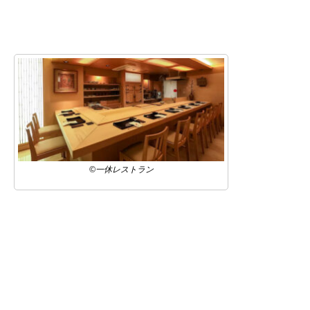
©一休レストラン