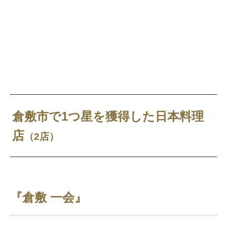
倉敷市で1つ星を獲得した日本料理
店
（2店）
『倉敷 一会』