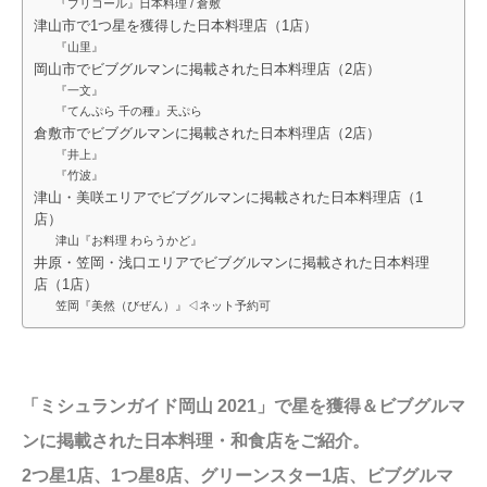
『ブリコール』日本料理 / 倉敷
津山市で1つ星を獲得した日本料理店（1店）
『山里』
岡山市でビブグルマンに掲載された日本料理店（2店）
『一文』
『てんぷら 千の種』天ぷら
倉敷市でビブグルマンに掲載された日本料理店（2店）
『井上』
『竹波』
津山・美咲エリアでビブグルマンに掲載された日本料理店（1
店）
津山『お料理 わらうかど』
井原・笠岡・浅口エリアでビブグルマンに掲載された日本料理
店（1店）
笠岡『美然（びぜん）』◁ネット予約可
「ミシュランガイド岡山 2021」で星を獲得＆ビブグルマ
ンに掲載された日本料理・和食店をご紹介。
2つ星1店、1つ星8店、グリーンスター1店、ビブグルマ