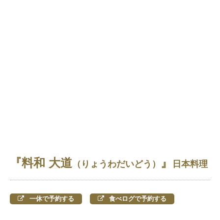
『料和 大道
』
（りょうわだいどう）
日本料理
一休で予約する
食べログで予約する