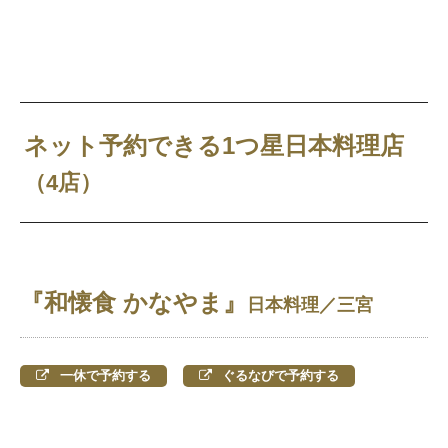
ネット予約できる1つ星日本料理店
（4店）
『和懐食 かなやま』
日本料理／三宮
一休で予約する
ぐるなびで予約する