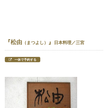
『松由
』
（まつよし）
日本料理
／三宮
一休で予約する