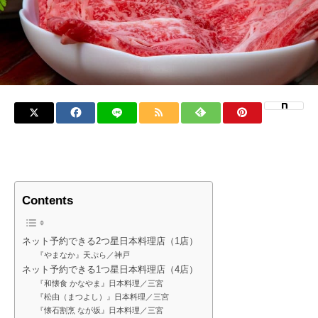
Contents
ネット予約できる2つ星日本料理店（1店）
『やまなか』天ぷら／神戸
ネット予約できる1つ星日本料理店（4店）
『和懐食 かなやま』日本料理／三宮
『松由（まつよし）』日本料理／三宮
『懐石割烹 なが坂』日本料理／三宮