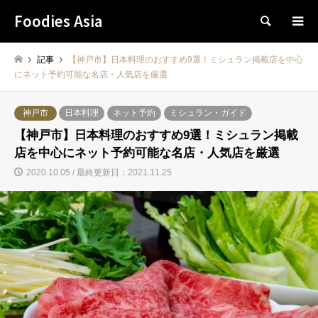
Foodies Asia
検索
記事
【神戸市】日本料理のおすすめ9選！ミシュラン掲載店を中心
にネット予約可能な名店・人気店を厳選
神戸市
日本料理
ネット予約
ミシュラン・ガイド
【神戸市】日本料理のおすすめ9選！ミシュラン掲載
店を中心にネット予約可能な名店・人気店を厳選
2020.10.05 / 最終更新日：2021.11.25