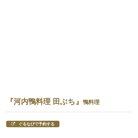
『河内鴨料理 田ぶち』
鴨料理
ぐるなびで予約する