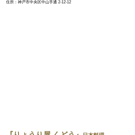
住所：神戸市中央区中山手通 2-12-12
『りょうり屋 くどう』