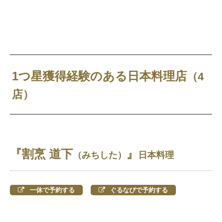
1つ星獲得経験のある日本料理店
（4
店）
『割烹 道下
』
（みちした）
日本料理
一休で予約する
ぐるなびで予約する