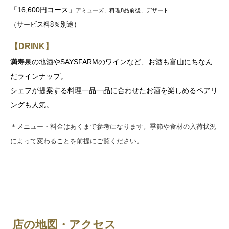
「16,600円コース」
アミューズ、料理8品前後、デザート
（サービス料8％別途）
【DRINK】
満寿泉の地酒やSAYSFARMのワインなど、お酒も富山にちなん
だラインナップ。
シェフが提案する料理一品一品に合わせたお酒を楽しめるペアリ
ングも人気。
＊
メニュー・料金はあくまで参考になります。季節や食材の入荷状況
によって変わることを前提にご覧ください
。
店の地図・アクセス