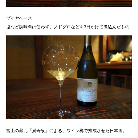
ブイヤベース
塩など調味料は使わず、ノドグロなどを3日かけて煮込んだもの
富山の蔵元「満寿泉」による、ワイン樽で熟成させた日本酒。