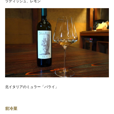
ラディッシュ、レモン
北イタリアのミュラー「パライ」
前冷菜