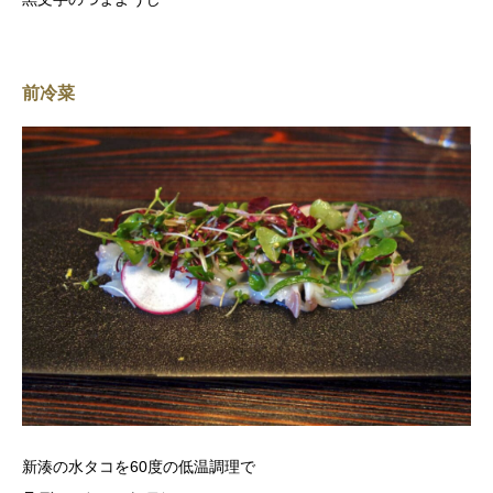
前冷菜
新湊の水タコを60度の低温調理で