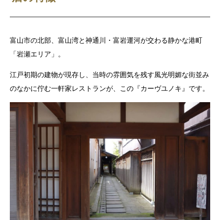
富山市の北部、富山湾と神通川・富岩運河が交わる静かな港町
「岩瀬エリア」。
江戸初期の建物が現存し、当時の雰囲気を残す風光明媚な街並み
のなかに佇む一軒家レストランが、この『カーヴユノキ』です。