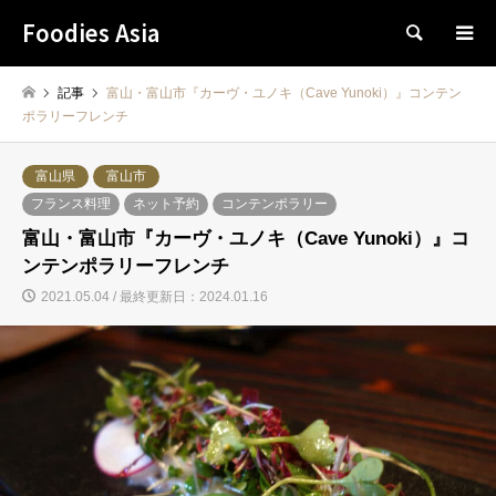
Foodies Asia
検索
記事
富山・富山市『カーヴ・ユノキ（Cave Yunoki）』コンテン
ポラリーフレンチ
富山県
富山市
フランス料理
ネット予約
コンテンポラリー
富山・富山市『カーヴ・ユノキ（Cave Yunoki）』コ
ンテンポラリーフレンチ
2021.05.04 / 最終更新日：2024.01.16