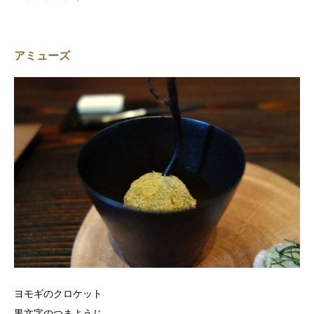
アミューズ
ヨモギのクロケット
黒文字のつまようじ