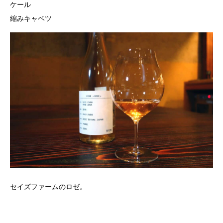
ケール
縮みキャベツ
セイズファームのロゼ。