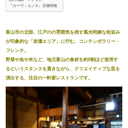
『カーヴ・ユノキ』店舗情報
富山市の北部、江戸のの雰囲気を残す風光明媚な街並み
が印象的な「岩瀬エリア」に佇む、コンテンポラリー・
フレンチ。
野菜や魚や米など、地元富山の食材を約9割ほど使用す
るというスタンスを貫きながら、クリエイティブな皿を
演出する、注目の一軒家レストランです。