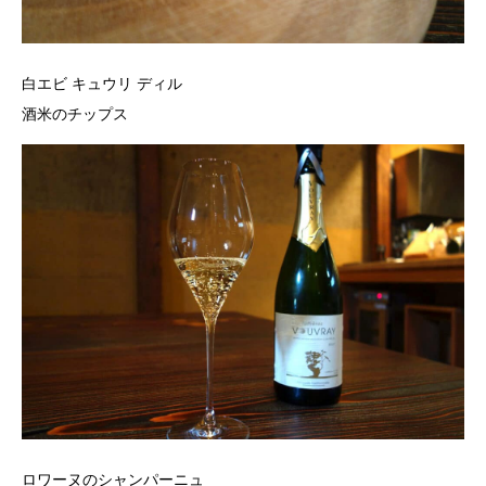
白エビ キュウリ ディル
酒米のチップス
ロワーヌのシャンパーニュ