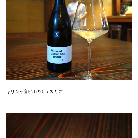
ギリシャ産ビオのミュスカデ。