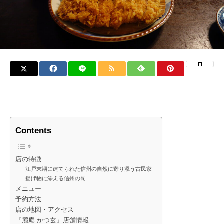
Contents
店の特徴
江戸末期に建てられた信州の自然に寄り添う古民家
揚げ物に添える信州の旬
メニュー
予約方法
店の地図・アクセス
『麓庵 かつ玄』店舗情報