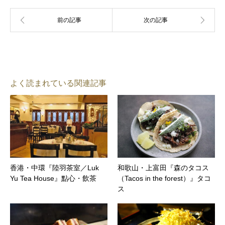
よく読まれている関連記事
香港・中環『陸羽茶室／Luk
和歌山・上富田『森のタコス
Yu Tea House』點心・飲茶
（Tacos in the forest）』タコ
ス