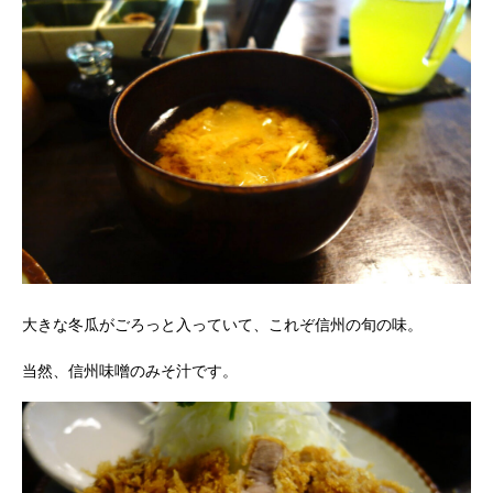
大きな冬瓜がごろっと入っていて、これぞ信州の旬の味。
当然、信州味噌のみそ汁です。