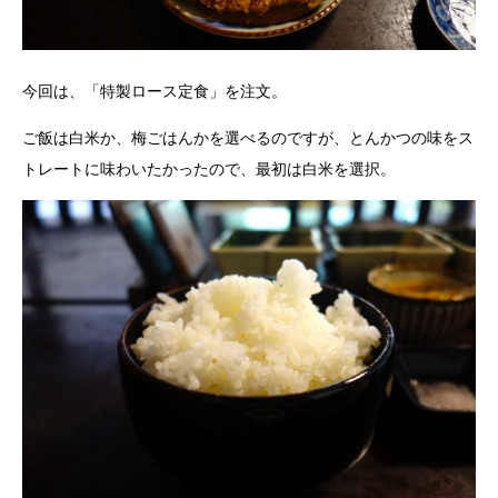
今回は、「特製ロース定食」を注文。
ご飯は白米か、梅ごはんかを選べるのですが、とんかつの味をス
トレートに味わいたかったので、最初は白米を選択。