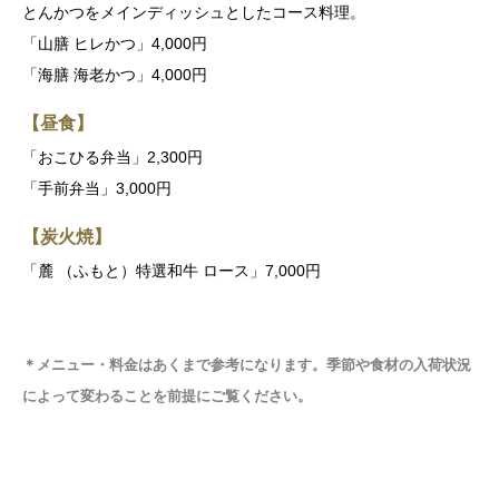
とんかつをメインディッシュとしたコース料理。
「山膳 ヒレかつ」4,000円
「海膳 海老かつ」4,000円
【昼食】
「おこひる弁当」2,300円
「手前弁当」3,000円
【炭火焼】
「麓 （ふもと）特選和牛 ロース」7,000円
＊
メニュー・料金はあくまで参考になります。季節や食材の入荷状況
によって変わることを前提にご覧ください
。