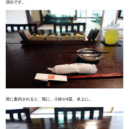
演出です。
席に案内されると、既に、小鉢が4皿、卓上に。