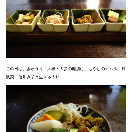
この日は、きゅうり・大根・人参の糠漬け、もやしのナムル、野
沢菜、信州みそと生きゅうり。