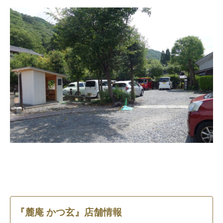
『麓庵 かつ玄』店舗情報