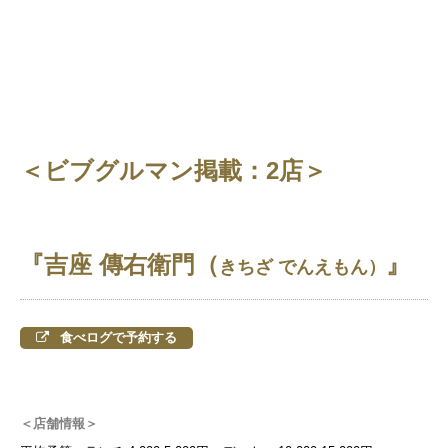
＜ビブグルマン掲載：2店＞
『吉座 傳右衛門（
』
きちざ でんえもん）
食べログで予約する
＜店舗情報＞