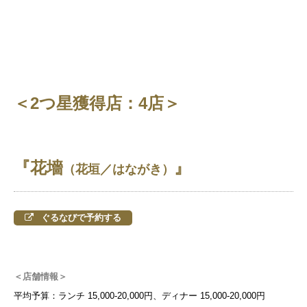
＜2つ星獲得店：4店＞
『花墻
』
（花垣／はながき）
ぐるなびで予約する
＜店舗情報＞
平均予算：ランチ 15,000-20,000円、ディナー 15,000-20,000円