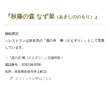
『秋篠の森 なず菜
』
（あきしののもり）
移転閉店
→レストランは奈良市の『鹿の舟 囀（さえずり）』として営業
しています。
＜『鹿の舟 囀（さえずり）』店舗情報＞
電話番号： 0742-94-9700
住所：奈良県奈良市井上町11
オフィシャルHPはこちら