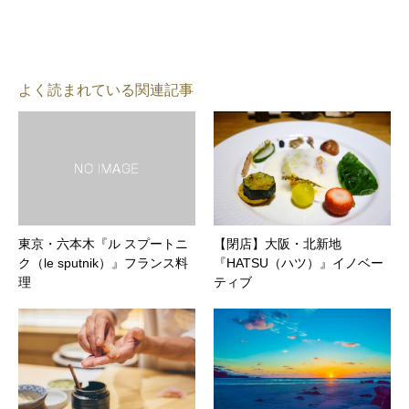
よく読まれている関連記事
東京・六本木『ル スプートニ
【閉店】大阪・北新地
ク（le sputnik）』フランス料
『HATSU（ハツ）』イノベー
理
ティブ