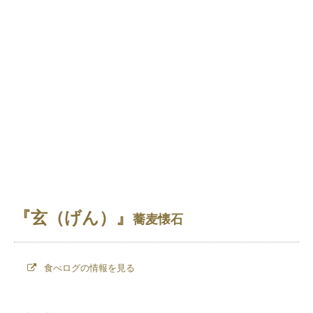
『玄（げん）』
蕎麦懐石
食べログの情報を見る