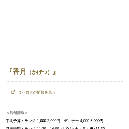
『香月
』
（かげつ）
食べログの情報を見る
＜店舗情報＞
平均予算：ランチ 1,000-2,000円、ディナー 4,000-5,000円
営業時間：ランチ 11:30～14:00（L.O.) <土・日・祝>11:30～