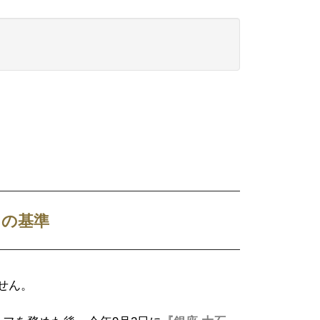
さの基準
せん。