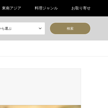
東南アジア
料理ジャンル
お取り寄せ
から選ぶ