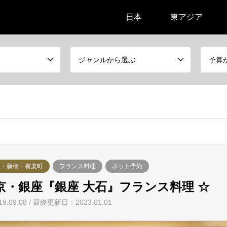
日本
東アジア
ジャンルから選ぶ
予算
座・新橋・有楽町
フランス料理
ネット予約
京・銀座『銀座 大石』フランス料理 ☆
19.09.08 / 最終更新日：2023.01.01