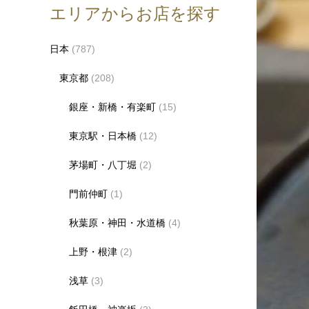
エリアからお店を探す
日本
(787)
東京都
(208)
銀座・新橋・有楽町
(15)
東京駅・日本橋
(12)
茅場町・八丁堀
(2)
門前仲町
(1)
秋葉原・神田・水道橋
(4)
上野・根津
(2)
浅草
(3)