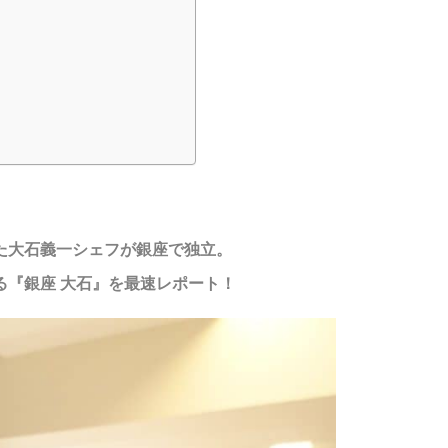
めた大石義一シェフが銀座で独立。
る『銀座 大石』を最速レポート！