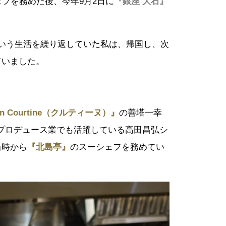
ェフを務めた後、今年9月2日に
『銀座 大石』
いう生活を繰り返していた私は、帰国し、次
ていました。
son Courtine（クルティーヌ）』
の善塔一幸
プロデュース業でも活躍している高田昌弘シ
当時から
『北島亭』
のスーシェフを務めてい