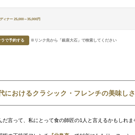
ィナー 25,000～35,000円
ラで予約する
※リンク先から「銀座大石」で検索してください
代におけるクラシック・フレンチの美味し
んだ言って、私にとって食の師匠の1人と言えるかもしれま