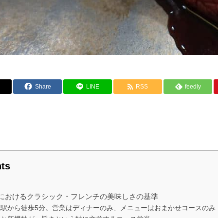
Share
LINE
RSS
feedly
ts
におけるクラシック・フレンチの美味しさの基準
座駅から徒歩5分。営業はディナーのみ、メニューはおまかせコースのみ