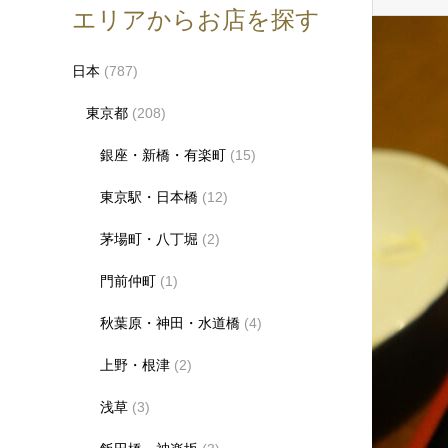
エリアからお店を探す
日本
(787)
東京都
(208)
銀座・新橋・有楽町
(15)
東京駅・日本橋
(12)
茅場町・八丁堀
(2)
門前仲町
(1)
秋葉原・神田・水道橋
(4)
上野・根津
(2)
浅草
(3)