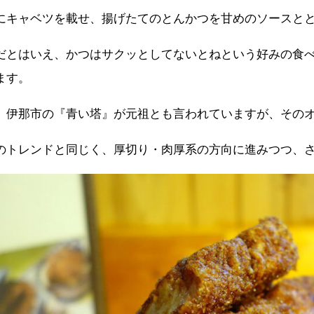
にキャベツを載せ、揚げたてのとんかつを甘めのソースと
だとはいえ、かつはサクッとしてないとねという好みの食
ます。
、伊那市の『青い塔』が元祖とも言われていますが、その
のトレンドと同じく、厚切り・肉厚系の方向に進みつつ、