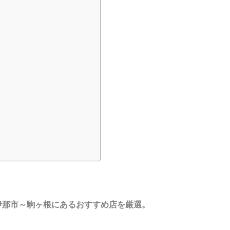
伊那市～駒ヶ根にあるおすすめ店を厳選。