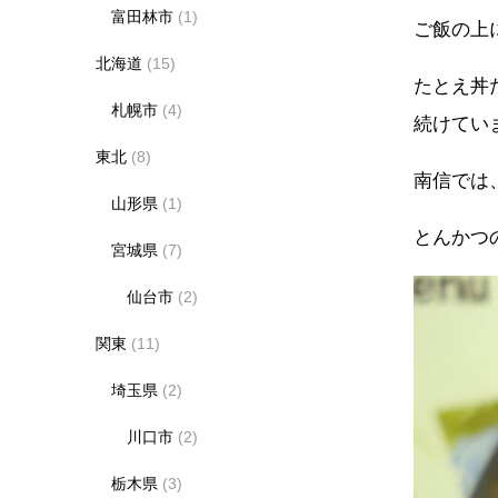
富田林市
(1)
ご飯の上
北海道
(15)
たとえ丼
札幌市
(4)
続けてい
東北
(8)
南信では
山形県
(1)
とんかつ
宮城県
(7)
仙台市
(2)
関東
(11)
埼玉県
(2)
川口市
(2)
栃木県
(3)