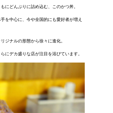
ともにどんぶりに詰め込む、このかつ丼。
べ手を中心に、今や全国的にも愛好者が増え
オリジナルの形態から徐々に進化。
さらにデカ盛りな店が注目を浴びています。