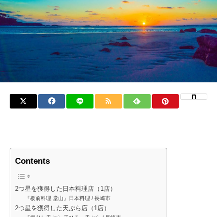
Contents
2つ星を獲得した日本料理店（1店）
『板前料理 堂山』日本料理 / 長崎市
2つ星を獲得した天ぷら店（1店）