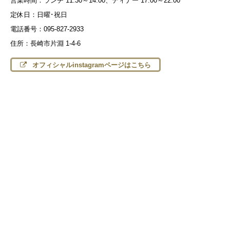
営業時間：ランチ 11:30～14:00、ディナー 17:00～22:00
定休日：日曜･祝日
電話番号：095-827-2933
住所：長崎市片淵 1-4-6
オフィシャルinstagramページはこちら