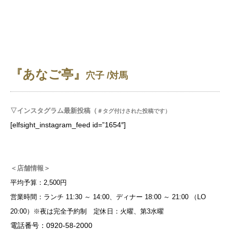
『あなご亭』
穴子 /対馬
▽インスタグラム最新投稿（
＃タグ付けされた投稿です）
[elfsight_instagram_feed id=”1654″]
＜店舗情報＞
平均予算：2,500円
営業時間：ランチ 11:30 ～ 14:00、ディナー 18:00 ～ 21:00 （LO
20:00）※夜は完全予約制 定休日：火曜、第3水曜
電話番号：0920-58-2000