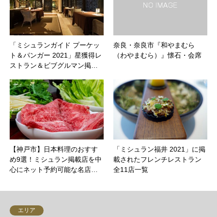
「ミシュランガイド プーケッ
奈良・奈良市『和やまむら
ト＆パンガー 2021」星獲得レ
（わやまむら）』懐石・会席
ストラン＆ビブグルマン掲…
【神戸市】日本料理のおすす
「ミシュラン福井 2021」に掲
め9選！ミシュラン掲載店を中
載されたフレンチレストラン
心にネット予約可能な名店…
全11店一覧
エリア