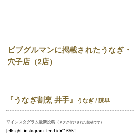
ビブグルマンに掲載されたうなぎ・
穴子店（2店）
『うなぎ割烹 井手』
うなぎ / 諫早
▽インスタグラム最新投稿（
＃タグ付けされた投稿です）
[elfsight_instagram_feed id=”1655″]