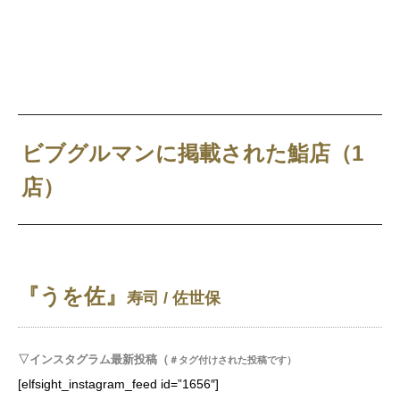
ビブグルマンに掲載された鮨店（1
店）
『うを佐』
寿司 / 佐世保
▽インスタグラム最新投稿（
＃タグ付けされた投稿です）
[elfsight_instagram_feed id=”1656″]