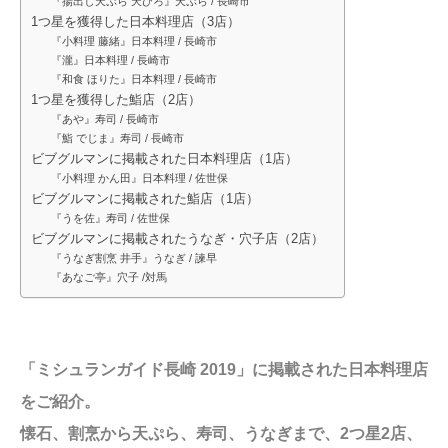
『揚出し天ぷら 天ひろ』天ぷら / 長崎市
1つ星を獲得した日本料理店（3店）
『小料理 藤緒』日本料理 / 長崎市
『瀧』日本料理 / 長崎市
『和食 ほりた』日本料理 / 長崎市
1つ星を獲得した鮨店（2店）
『あや』寿司 / 長崎市
『鮨 でじま』寿司 / 長崎市
ビブグルマンに掲載された日本料理店（1店）
『小料理 かん田』日本料理 / 佐世保
ビブグルマンに掲載された鮨店（1店）
『うを佐』寿司 / 佐世保
ビブグルマンに掲載されたうなぎ・穴子店（2店）
『うなぎ割烹 井手』うなぎ / 諫早
『あなご亭』穴子 /対馬
「ミシュランガイド長崎 2019」に掲載された日本料理店
をご紹介。
懐石、割烹から天ぷら、寿司、うなぎまで、2つ星2店、