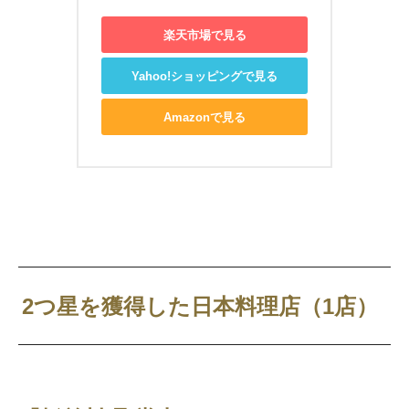
楽天市場で見る
Yahoo!ショッピングで見る
Amazonで見る
2つ星を獲得した日本料理店（1店）