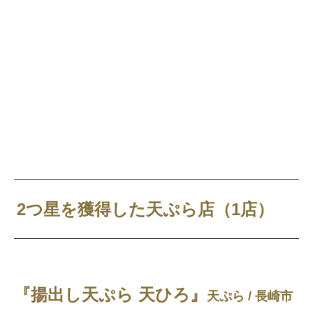
2つ星を獲得した天ぷら店（1店）
『揚出し天ぷら 天ひろ』
天ぷら / 長崎市