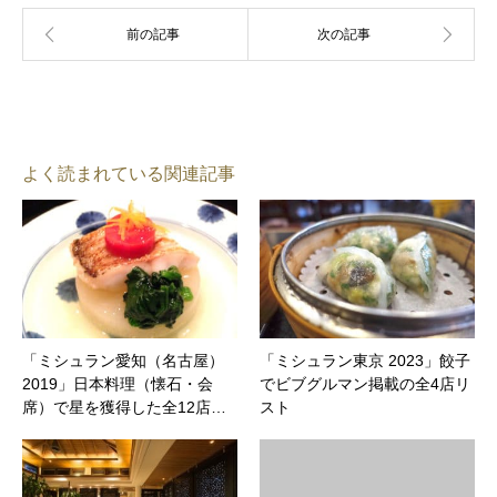
よく読まれている関連記事
「ミシュラン愛知（名古屋）
「ミシュラン東京 2023」餃子
2019」日本料理（懐石・会
でビブグルマン掲載の全4店リ
席）で星を獲得した全12店…
スト