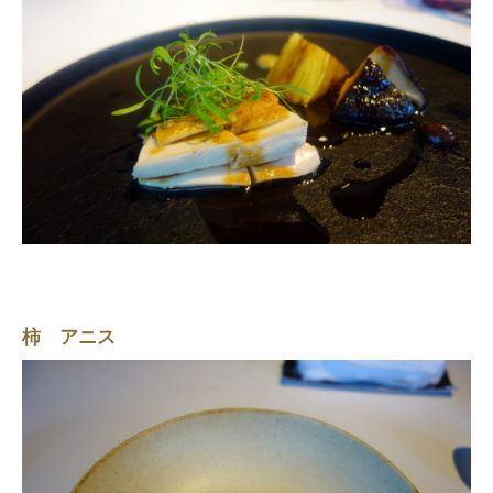
柿 アニス