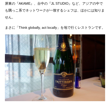
屏東の『AKAME』、台中の『JL STUDIO』など、アジアの中で
も隅っこ系でネットワークが一致するシェフは、ほかには知りま
せん。
まさに「Think globally, act locally」を地で行くレストランです。