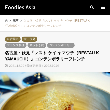
Foodies Asia
検索
記事
名古屋・伏見『レスト ケイ ヤマウチ（RESTAU K
YAMAUCHI）』コンテンポラリーフレンチ
名古屋市
栄・伏見
フランス料理
ネット予約
コンテンポラリー
名古屋・伏見『レスト ケイ ヤマウチ（RESTAU K
YAMAUCHI）』コンテンポラリーフレンチ
2021.12.29 / 最終更新日：2022.10.03