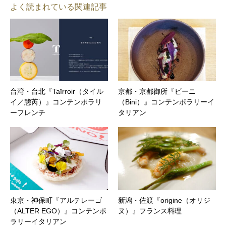
よく読まれている関連記事
台湾・台北『Taïrroir（タイル
京都・京都御所『ビーニ
イ／態芮）』コンテンポラリ
（Bini）』コンテンポラリーイ
ーフレンチ
タリアン
東京・神保町『アルテレーゴ
新潟・佐渡『origine（オリジ
（ALTER EGO）』コンテンポ
ヌ）』フランス料理
ラリーイタリアン