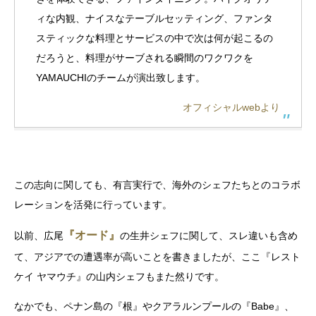
ィな内観、ナイスなテーブルセッティング、ファンタ
スティックな料理とサービスの中で次は何が起こるの
だろうと、料理がサーブされる瞬間のワクワクを
YAMAUCHIのチームが演出致します。
オフィシャルwebより
この志向に関しても、有言実行で、海外のシェフたちとのコラボ
レーションを活発に行っています。
『オード』
以前、広尾
の生井シェフに関して、スレ違いも含め
て、アジアでの遭遇率が高いことを書きましたが、ここ『レスト
ケイ ヤマウチ』の山内シェフもまた然りです。
なかでも、ペナン島の『根』やクアラルンプールの『Babe』、